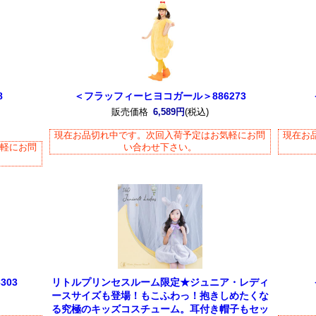
8
＜フラッフィーヒヨコガール＞886273
販売価格
6,589円
(税込)
現在お品切れ中です。次回入荷予定はお気軽にお問
現在お
気軽にお問
い合わせ下さい。
303
リトルプリンセスルーム限定★ジュニア・レディ
ースサイズも登場！もこふわっ！抱きしめたくな
る究極のキッズコスチューム。耳付き帽子もセッ