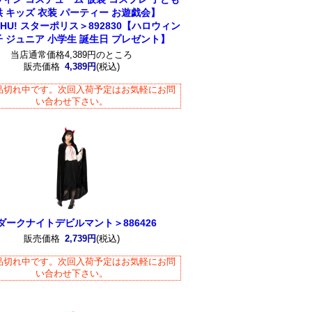
供 キッズ 衣装 パーティー お遊戯会】
CHU! スターポリス＞892830【ハロウィン
 ジュニア 小学生 誕生日 プレゼント】
当店通常価格4,389円のところ
販売価格
4,389円
(税込)
品切れ中です。次回入荷予定はお気軽にお問
い合わせ下さい。
ダークナイトデビルマント＞886426
販売価格
2,739円
(税込)
品切れ中です。次回入荷予定はお気軽にお問
い合わせ下さい。