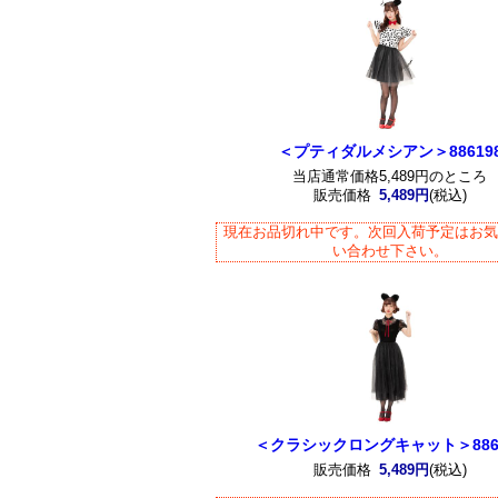
＜プティダルメシアン＞88619
当店通常価格5,489円のところ
販売価格
5,489円
(税込)
現在お品切れ中です。次回入荷予定はお
い合わせ下さい。
＜クラシックロングキャット＞886
販売価格
5,489円
(税込)