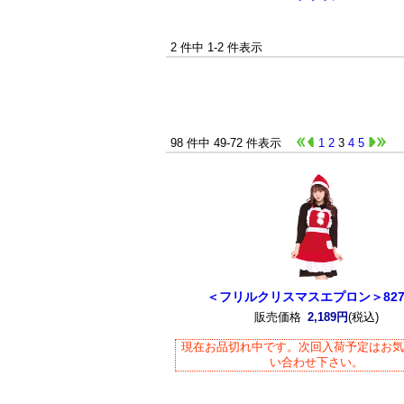
2 件中 1-2 件表示
98 件中 49-72 件表示
1
2
3
4
5
＜フリルクリスマスエプロン＞827
販売価格
2,189円
(税込)
現在お品切れ中です。次回入荷予定はお
い合わせ下さい。