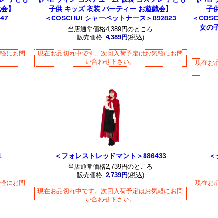
戯会】
子供 キッズ 衣装 パーティー お遊戯会】
子
47
＜COSCHU! シャーベットナース＞892823
＜COS
女の子
当店通常価格4,389円のところ
販売価格
4,389円
(税込)
気軽にお問
現在お品切れ中です。次回入荷予定はお気軽にお問
い合わせ下さい。
現在お
1
＜フォレストレッドマント＞886433
＜
当店通常価格2,739円のところ
販売価格
2,739円
(税込)
気軽にお問
現在お
現在お品切れ中です。次回入荷予定はお気軽にお問
い合わせ下さい。