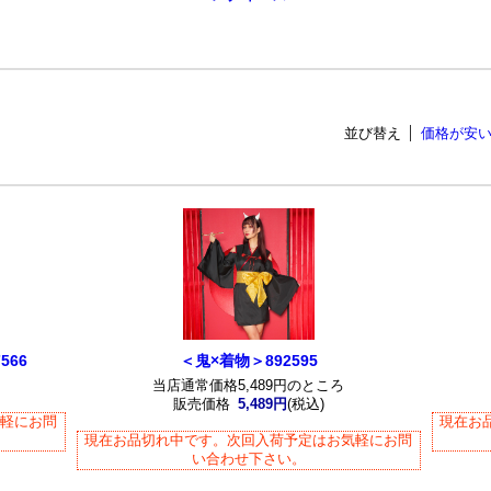
並び替え
価格が安
566
＜鬼×着物＞892595
当店通常価格5,489円のところ
販売価格
5,489円
(税込)
気軽にお問
現在お
現在お品切れ中です。次回入荷予定はお気軽にお問
い合わせ下さい。