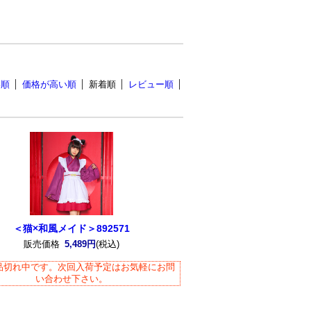
い順
価格が高い順
新着順
レビュー順
＜猫×和風メイド＞892571
販売価格
5,489円
(税込)
品切れ中です。次回入荷予定はお気軽にお問
い合わせ下さい。