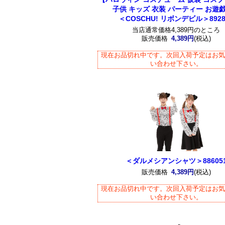
子供 キッズ 衣装 パーティー お遊
＜COSCHU! リボンデビル＞8928
当店通常価格4,389円のところ
販売価格
4,389円
(税込)
現在お品切れ中です。次回入荷予定はお
い合わせ下さい。
＜ダルメシアンシャツ＞88605
販売価格
4,389円
(税込)
現在お品切れ中です。次回入荷予定はお
い合わせ下さい。