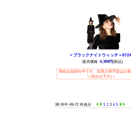
＜ブラックナイトウィッチ＞8724
販売価格
4,389円
(税込)
現在お品切れ中です。次回入荷予定はお
い合わせ下さい。
98 件中 49-72 件表示
1
2
3
4
5