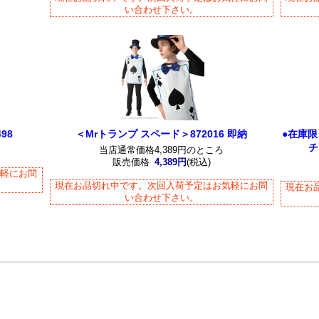
い合わせ下さい。
98
＜Mrトランプ スペード＞872016 即納
●在庫
チ
当店通常価格4,389円のところ
販売価格
4,389円
(税込)
気軽にお問
現在お品切れ中です。次回入荷予定はお気軽にお問
現在お
い合わせ下さい。