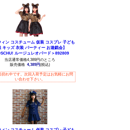
ィン コスチューム 仮装 コスプレ 子ども
供 キッズ 衣装 パーティー お遊戯会】
SCHU! ルージュレオパード＞892809
当店通常価格4,389円のところ
販売価格
4,389円
(税込)
品切れ中です。次回入荷予定はお気軽にお問
い合わせ下さい。
ィン コスチューム 仮装 コスプレ 子ども