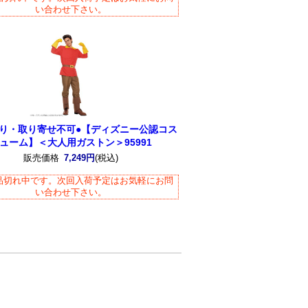
い合わせ下さい。
限り・取り寄せ不可●【ディズニー公認コス
ューム】＜大人用ガストン＞95991
販売価格
7,249円
(税込)
品切れ中です。次回入荷予定はお気軽にお問
い合わせ下さい。