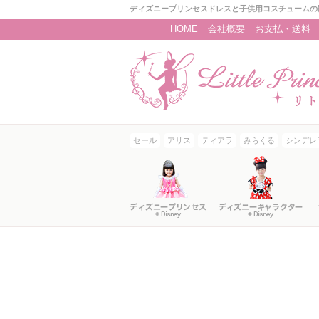
ディズニープリンセスドレスと子供用コスチュームの
HOME
会社概要
お支払・送料
セール
アリス
ティアラ
みらくる
シンデレ