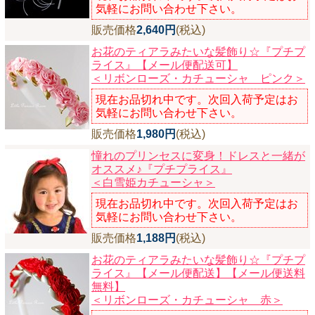
気軽にお問い合わせ下さい。
販売価格
2,640円
(税込)
お花のティアラみたいな髪飾り☆『プチプ
ライス』【メール便配送可】
＜リボンローズ・カチューシャ ピンク＞
現在お品切れ中です。次回入荷予定はお
気軽にお問い合わせ下さい。
販売価格
1,980円
(税込)
憧れのプリンセスに変身！ドレスと一緒が
オススメ♪『プチプライス』
＜白雪姫カチューシャ＞
現在お品切れ中です。次回入荷予定はお
気軽にお問い合わせ下さい。
販売価格
1,188円
(税込)
お花のティアラみたいな髪飾り☆『プチプ
ライス』【メール便配送】【メール便送料
無料】
＜リボンローズ・カチューシャ 赤＞