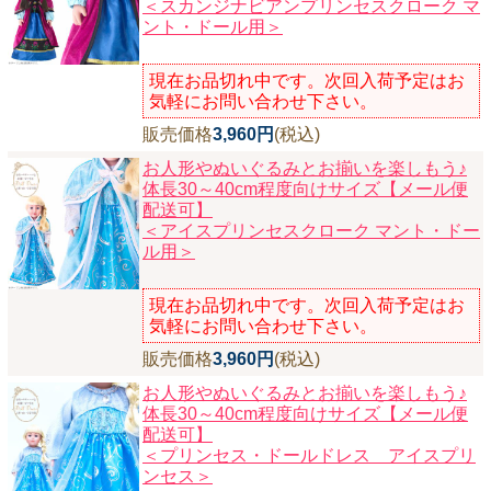
＜スカンジナビアンプリンセスクローク マ
ント・ドール用＞
現在お品切れ中です。次回入荷予定はお
気軽にお問い合わせ下さい。
販売価格
3,960円
(税込)
お人形やぬいぐるみとお揃いを楽しもう♪
体長30～40cm程度向けサイズ【メール便
配送可】
＜アイスプリンセスクローク マント・ドー
ル用＞
現在お品切れ中です。次回入荷予定はお
気軽にお問い合わせ下さい。
販売価格
3,960円
(税込)
お人形やぬいぐるみとお揃いを楽しもう♪
体長30～40cm程度向けサイズ【メール便
配送可】
＜プリンセス・ドールドレス アイスプリ
ンセス＞