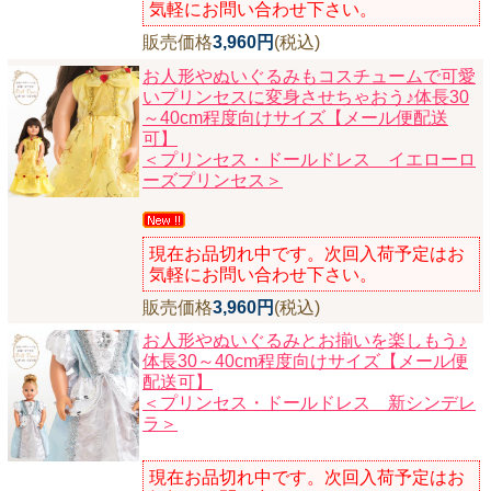
気軽にお問い合わせ下さい。
販売価格
3,960円
(税込)
お人形やぬいぐるみもコスチュームで可愛
いプリンセスに変身させちゃおう♪体長30
～40cm程度向けサイズ【メール便配送
可】
＜プリンセス・ドールドレス イエローロ
ーズプリンセス＞
現在お品切れ中です。次回入荷予定はお
気軽にお問い合わせ下さい。
販売価格
3,960円
(税込)
お人形やぬいぐるみとお揃いを楽しもう♪
体長30～40cm程度向けサイズ【メール便
配送可】
＜プリンセス・ドールドレス 新シンデレ
ラ＞
現在お品切れ中です。次回入荷予定はお