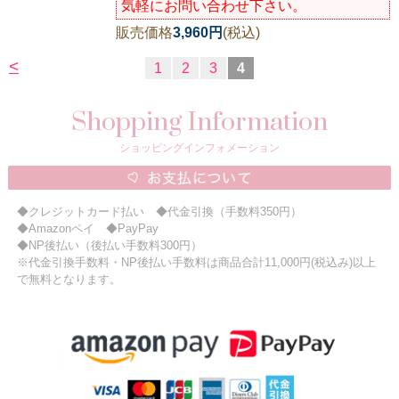
気軽にお問い合わせ下さい。
販売価格
3,960円
(税込)
<
1
2
3
4
Shopping Information
ショッピングインフォメーション
◆クレジットカード払い ◆代金引換（手数料350円）
◆Amazonペイ ◆PayPay
◆NP後払い（後払い手数料300円）
※代金引換手数料・NP後払い手数料は商品合計11,000円(税込み)以上
で無料となります。