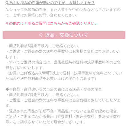
Q.欲しい商品の在庫が無いのですが、入荷しますか？
A.ショップ掲載前の在庫、また入荷手配中の商品などもございますの
で、まずはお気軽にお問い合わせください。
その他のよくあるご質問はこちらからご確認ください。
・商品到着後3営業日以内にご連絡ください。
・ご返送・ご返金の際の送料や手数料はお客様ご負担にてお願いいた
します。
・すべてご返品の場合には、当店発送時の送料や決済手数料等のご負
担をお願いいたします。
（お買い上げ税込み3,980円以上で送料・決済手数料が無料となってい
た場合や送料無料商品をお買い上げの場合も含みます）
◆不良品・商品違い等の当店の責による返品・交換の場合
・商品到着後7営業日以内にご連絡ください。
・ご返送・ご返金の際の送料や手数料は当店負担とさせていただきま
す。
・返品された商品が初期不良・商品違いでないと当店が認めた場合、
ご返品・ご返金にかかる費用（往復送料・振込手数料、各決済手数料
等）をご請求させていただく場合がございます。