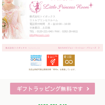
株式会社トイボックス
リトルプリンセスルーム
電話受付時間 月～金10:00～16:00
※休業日…土日祝
TEL：0120-221-040 / FAX：0282-28-6611
info@lproom.com
当店は持続可能な開発目標「SDGs」を推進しています。