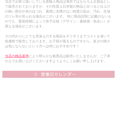
当店でお取り扱いしている直輸入商品は海外ではもちろん正規品とし
て販売されておりますが、その性質上日本製の商品と比べると仕上げ
の粗い部分や糸のほつれ、着用に支障のない程度の染み、汚れ、生地
のツレ等が見られる場合がございます。 特に商品説明に記載のないも
のでも、製造時期によって若干仕様（デザイン・素材感・色合い）が
異なる場合がございます。
その代わりにとても見栄えのする商品をギリギリまでコストを省いて
低価格で販売しております。お子様が着るものですから、多少の雑さ
は気にならないという方へは特におすすめです！
当店の検品基準
により明らかな粗悪品は販売いたしませんが、ご了承
の上でお買い上げくださいますようよろしくお願い申し上げます。