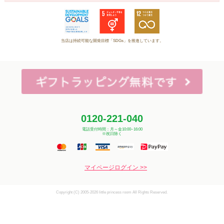
当店は持続可能な開発目標「SDGs」を推進しています。
0120-221-040
電話受付時間：月～金10:00~16:00
※祝日除く
マイページログイン >>
Copyright (C) 2005-2026 little princess room All Rights Reserved.