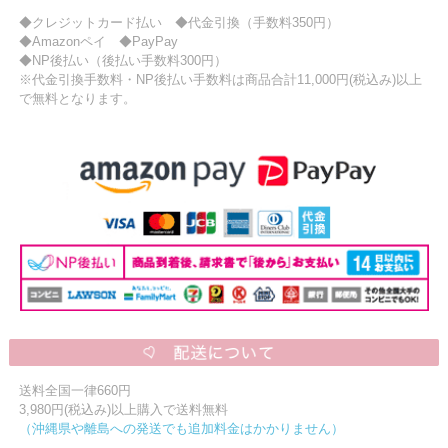
◆クレジットカード払い ◆代金引換（手数料350円）
◆Amazonペイ ◆PayPay
◆NP後払い（後払い手数料300円）
※代金引換手数料・NP後払い手数料は商品合計11,000円(税込み)以上
で無料となります。
送料全国一律660円
3,980円(税込み)以上購入で送料無料
（沖縄県や離島への発送でも追加料金はかかりません）