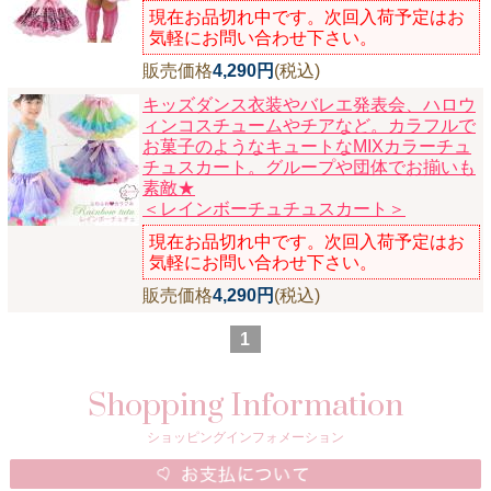
現在お品切れ中です。次回入荷予定はお
気軽にお問い合わせ下さい。
販売価格
4,290円
(税込)
キッズダンス衣装やバレエ発表会、ハロウ
ィンコスチュームやチアなど。カラフルで
お菓子のようなキュートなMIXカラーチュ
チュスカート。グループや団体でお揃いも
素敵★
＜レインボーチュチュスカート＞
現在お品切れ中です。次回入荷予定はお
気軽にお問い合わせ下さい。
販売価格
4,290円
(税込)
1
Shopping Information
ショッピングインフォメーション