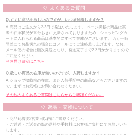
Q.すぐに商品を欲しいのですが、いつ頃到着しますか？
A.商品はご注文から2-3日で発送いたします。 ページ掲載の商品は実
際の在庫状況が10分おきに更新されておりますため、ショッピングカ
ートに入れられる商品は基本的にすべて在庫がございます。 万が一時
間差にてお品切れの場合にはメールにてご連絡差し上げます。なお、
メール便の場合は順次発送となり、発送完了まで2-3日かかりますので
ご注意ください。
⇒お届け目安はこちら
Q.欲しい商品の在庫が無いのですが、入荷しますか？
A.ショップ掲載前の在庫、また入荷手配中の商品などもございますの
で、まずはお気軽にお問い合わせください。
その他のよくあるご質問はこちらからご確認ください。
・商品到着後3営業日以内にご連絡ください。
・ご返送・ご返金の際の送料や手数料はお客様ご負担にてお願いいた
します。