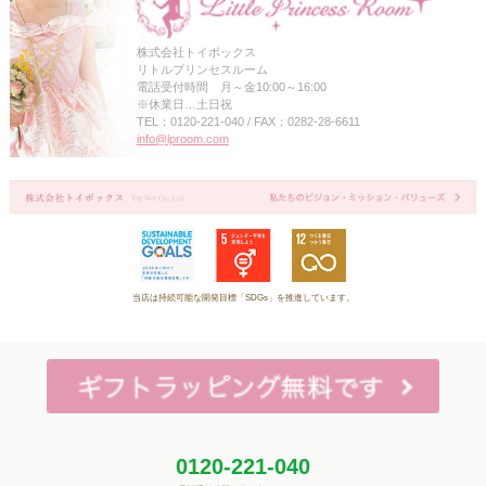
株式会社トイボックス
リトルプリンセスルーム
電話受付時間 月～金10:00～16:00
※休業日…土日祝
TEL：0120-221-040 / FAX：0282-28-6611
info@lproom.com
当店は持続可能な開発目標「SDGs」を推進しています。
0120-221-040