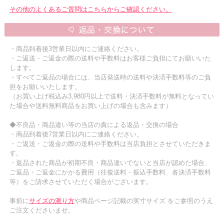
その他のよくあるご質問はこちらからご確認ください。
・商品到着後3営業日以内にご連絡ください。
・ご返送・ご返金の際の送料や手数料はお客様ご負担にてお願いいた
します。
・すべてご返品の場合には、当店発送時の送料や決済手数料等のご負
担をお願いいたします。
（お買い上げ税込み3,980円以上で送料・決済手数料が無料となってい
た場合や送料無料商品をお買い上げの場合も含みます）
◆不良品・商品違い等の当店の責による返品・交換の場合
・商品到着後7営業日以内にご連絡ください。
・ご返送・ご返金の際の送料や手数料は当店負担とさせていただきま
す。
・返品された商品が初期不良・商品違いでないと当店が認めた場合、
ご返品・ご返金にかかる費用（往復送料・振込手数料、各決済手数料
等）をご請求させていただく場合がございます。
事前に
サイズの測り方
や商品ページ記載の実寸サイズ をご参照のうえ
ご注文くださいませ。