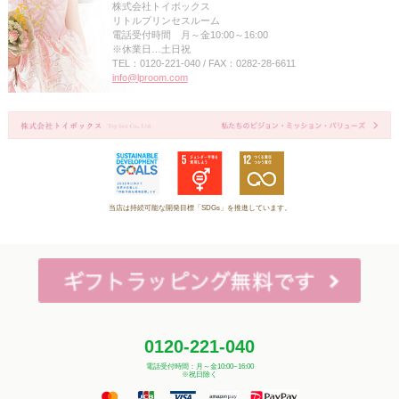
株式会社トイボックス
リトルプリンセスルーム
電話受付時間 月～金10:00～16:00
※休業日…土日祝
TEL：0120-221-040 / FAX：0282-28-6611
info@lproom.com
当店は持続可能な開発目標「SDGs」を推進しています。
0120-221-040
電話受付時間：月～金10:00~16:00
※祝日除く