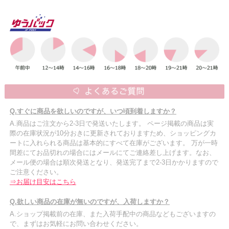
Q.すぐに商品を欲しいのですが、いつ頃到着しますか？
A.商品はご注文から2-3日で発送いたします。 ページ掲載の商品は実
際の在庫状況が10分おきに更新されておりますため、ショッピングカ
ートに入れられる商品は基本的にすべて在庫がございます。 万が一時
間差にてお品切れの場合にはメールにてご連絡差し上げます。なお、
メール便の場合は順次発送となり、発送完了まで2-3日かかりますので
ご注意ください。
⇒お届け目安はこちら
Q.欲しい商品の在庫が無いのですが、入荷しますか？
A.ショップ掲載前の在庫、また入荷手配中の商品などもございますの
で、まずはお気軽にお問い合わせください。