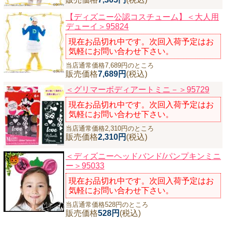
【ディズニー公認コスチューム】＜大人用
デューイ＞95824
現在お品切れ中です。次回入荷予定はお
気軽にお問い合わせ下さい。
当店通常価格7,689円のところ
販売価格
7,689円
(税込)
＜グリマーボディアートミニ－＞95729
現在お品切れ中です。次回入荷予定はお
気軽にお問い合わせ下さい。
当店通常価格2,310円のところ
販売価格
2,310円
(税込)
＜ディズニーヘッドバンド/パンプキンミニ
ー＞95033
現在お品切れ中です。次回入荷予定はお
気軽にお問い合わせ下さい。
当店通常価格528円のところ
販売価格
528円
(税込)