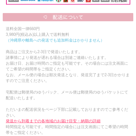
送料全国一律660円
3,980円(税込み)以上購入で送料無料
（沖縄県や離島への発送でも追加料金はかかりません）
商品はご注文から2-3日で発送いたします。
諸事情により発送が遅れる場合は別途ご連絡いたします。
お届け日、お届け時間のご指定も可能です。その場合には注文画面に
てご希望の時間帯をご指定ください。
なお、メール便の場合は順次発送となり、発送完了まで2-3日かかりま
すのでご注意ください。
宅配便は郵便局のゆうパック、メール便は郵便局のゆうパケットにて
配送いたします。
ただいまの配送状況をページ下部に記載しておりますのでご参考くだ
さい。
発送から到着までの各地域のお届け目安・納期の詳細
時間指定も可能です。時間指定の場合には注文画面にてご希望の時間
帯をご指定ください。