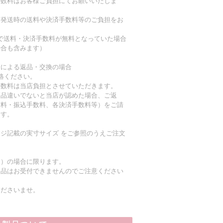
手数料はお客様ご負担にてお願いいたしま
店発送時の送料や決済手数料等のご負担をお
上で送料・決済手数料が無料となっていた場合
場合も含みます）
責による返品・交換の場合
絡ください。
手数料は当店負担とさせていただきます。
商品違いでないと当店が認めた場合、ご返
送料・振込手数料、各決済手数料等）をご請
ます。
ジ記載の実寸サイズ をご参照のうえご注文
く）の場合に限ります。
返品はお受付できませんのでご注意ください
くださいませ。