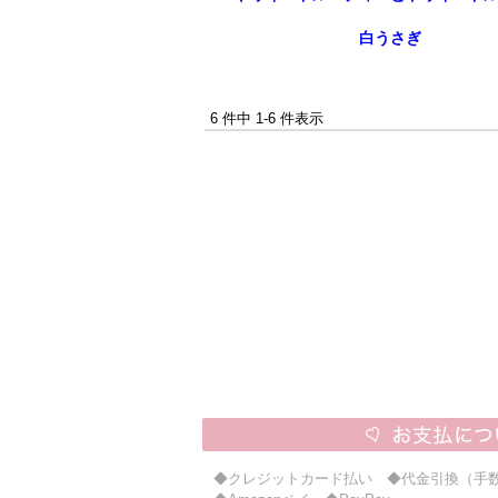
白うさぎ
6 件中 1-6 件表示
◆クレジットカード払い ◆代金引換（手数