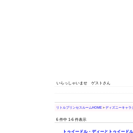
いらっしゃいませ ゲストさん
リトルプリンセスルームHOME
>
ディズニーキャラ
6 件中 1-6 件表示
トゥイードル・ディーとトゥイード