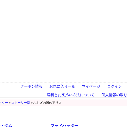
クーポン情報
お気に入り一覧
マイページ
ログイン
送料とお支払い方法について
個人情報の取
クター
>
ストーリー別
> ふしぎの国のアリス
ル・ダム
マッドハッター