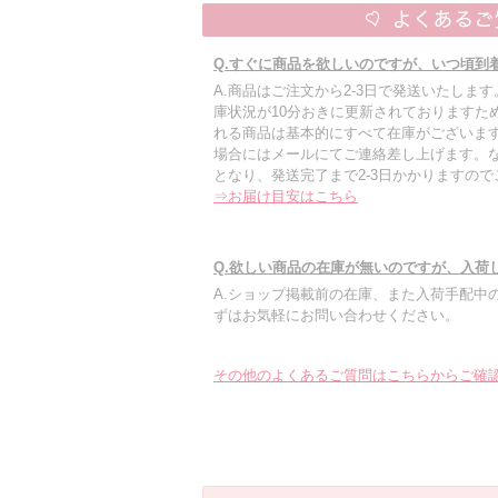
Q.すぐに商品を欲しいのですが、いつ頃到
A.商品はご注文から2-3日で発送いたしま
庫状況が10分おきに更新されておりますた
れる商品は基本的にすべて在庫がございます
場合にはメールにてご連絡差し上げます。
となり、発送完了まで2-3日かかりますの
⇒お届け目安はこちら
Q.欲しい商品の在庫が無いのですが、入荷
A.ショップ掲載前の在庫、また入荷手配中
ずはお気軽にお問い合わせください。
その他のよくあるご質問はこちらからご確