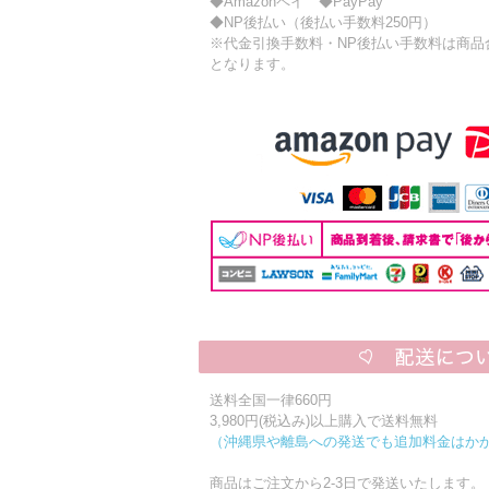
◆Amazonペイ ◆PayPay
◆NP後払い（後払い手数料250円）
※代金引換手数料・NP後払い手数料は商品合計
となります。
送料全国一律660円
3,980円(税込み)以上購入で送料無料
（沖縄県や離島への発送でも追加料金はか
商品はご注文から2-3日で発送いたします。