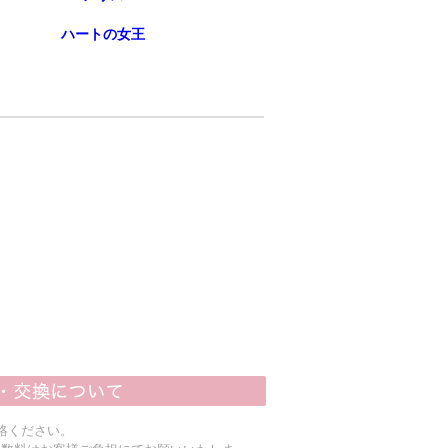
ハートの女王
絡ください。