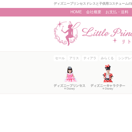
ディズニープリンセスドレスと子供用コスチュームの
HOME
会社概要
お支払・送料
セール
アリス
ティアラ
みらくる
シンデレ