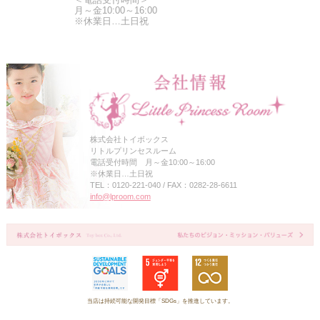
月～金10:00～16:00
※休業日…土日祝
株式会社トイボックス
リトルプリンセスルーム
電話受付時間 月～金10:00～16:00
※休業日…土日祝
TEL：0120-221-040 / FAX：0282-28-6611
info@lproom.com
当店は持続可能な開発目標「SDGs」を推進しています。