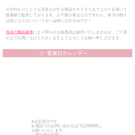
その代わりにとても見栄えのする商品をギリギリまでコストを省いて
低価格で販売しております。お子様が着るものですから、多少の雑さ
は気にならないという方へは特におすすめです！
当店の検品基準
により明らかな粗悪品は販売いたしませんが、ご了承
の上でお買い上げくださいますようよろしくお願い申し上げます。
■
は定休日です。
お電話でのお問い合わせは下記時間帯に
お願いいたします。
＜電話受付時間＞