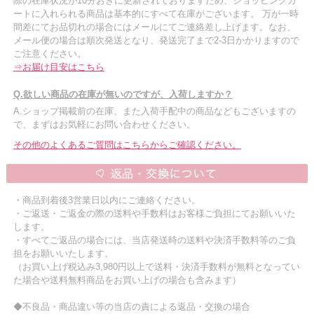
際の在庫状況が10分おきに更新されておりますため、ショッピングカ
ートに入れられる商品は基本的にすべて在庫がございます。 万が一時
間差にてお品切れの場合にはメールにてご連絡差し上げます。なお、
メール便の場合は順次発送となり、発送完了まで2-3日かかりますので
ご注意ください。
⇒お届け目安はこちら
Q.欲しい商品の在庫が無いのですが、入荷しますか？
A.ショップ掲載前の在庫、また入荷手配中の商品などもございますの
で、まずはお気軽にお問い合わせください。
その他のよくあるご質問はこちらからご確認ください。
・商品到着後3営業日以内にご連絡ください。
・ご返送・ご返金の際の送料や手数料はお客様ご負担にてお願いいた
します。
・すべてご返品の場合には、当店発送時の送料や決済手数料等のご負
担をお願いいたします。
（お買い上げ税込み3,980円以上で送料・決済手数料が無料となってい
た場合や送料無料商品をお買い上げの場合も含みます）
◆不良品・商品違い等の当店の責による返品・交換の場合