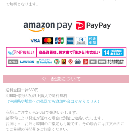
で無料となります。
送料全国一律660円
3,980円(税込み)以上購入で送料無料
（沖縄県や離島への発送でも追加料金はかかりません）
商品はご注文から2-3日で発送いたします。
諸事情により発送が遅れる場合は別途ご連絡いたします。
お届け日、お届け時間のご指定も可能です。その場合には注文画面に
てご希望の時間帯をご指定ください。