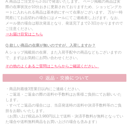
A.商品はご注文から2-3日で発送いたします。 ページ掲載の商品は実
際の在庫状況が10分おきに更新されておりますため、ショッピングカ
ートに入れられる商品は基本的にすべて在庫がございます。 万が一時
間差にてお品切れの場合にはメールにてご連絡差し上げます。なお、
メール便の場合は順次発送となり、発送完了まで2-3日かかりますので
ご注意ください。
⇒お届け目安はこちら
Q.欲しい商品の在庫が無いのですが、入荷しますか？
A.ショップ掲載前の在庫、また入荷手配中の商品などもございますの
で、まずはお気軽にお問い合わせください。
その他のよくあるご質問はこちらからご確認ください。
・商品到着後3営業日以内にご連絡ください。
・ご返送・ご返金の際の送料や手数料はお客様ご負担にてお願いいた
します。
・すべてご返品の場合には、当店発送時の送料や決済手数料等のご負
担をお願いいたします。
（お買い上げ税込み3,980円以上で送料・決済手数料が無料となってい
た場合や送料無料商品をお買い上げの場合も含みます）