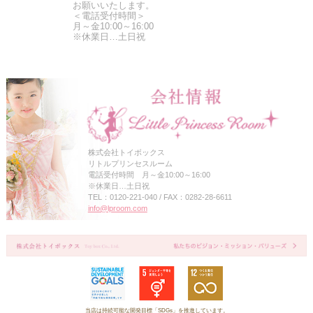
お願いいたします。
＜電話受付時間＞
月～金10:00～16:00
※休業日…土日祝
株式会社トイボックス
リトルプリンセスルーム
電話受付時間 月～金10:00～16:00
※休業日…土日祝
TEL：0120-221-040 / FAX：0282-28-6611
info@lproom.com
当店は持続可能な開発目標「SDGs」を推進しています。