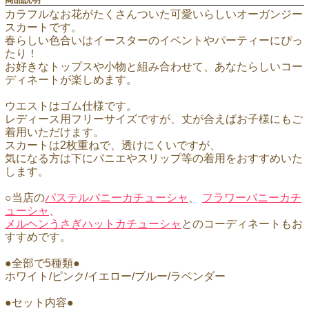
カラフルなお花がたくさんついた可愛いらしいオーガンジー
スカートです。
春らしい色合いはイースターのイベントやパーティーにぴっ
たり！
お好きなトップスや小物と組み合わせて、あなたらしいコー
ディネートが楽しめます。
ウエストはゴム仕様です。
レディース用フリーサイズですが、丈が合えばお子様にもご
着用いただけます。
スカートは2枚重ねで、透けにくいですが、
気になる方は下にパニエやスリップ等の着用をおすすめいた
します。
○当店の
パステルバニーカチューシャ
、
フラワーバニーカチ
ューシャ
、
メルヘンうさぎハットカチューシャ
とのコーディネートもお
すすめです。
●全部で5種類●
ホワイト/ピンク/イエロー/ブルー/ラベンダー
●セット内容●