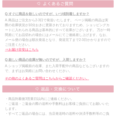
Q.すぐに商品を欲しいのですが、いつ頃到着しますか？
A.商品はご注文から2-3日で発送いたします。 ページ掲載の商品は実
際の在庫状況が10分おきに更新されておりますため、ショッピングカ
ートに入れられる商品は基本的にすべて在庫がございます。 万が一時
間差にてお品切れの場合にはメールにてご連絡差し上げます。なお、
メール便の場合は順次発送となり、発送完了まで2-3日かかりますので
ご注意ください。
⇒お届け目安はこちら
Q.欲しい商品の在庫が無いのですが、入荷しますか？
A.ショップ掲載前の在庫、また入荷手配中の商品などもございますの
で、まずはお気軽にお問い合わせください。
その他のよくあるご質問はこちらからご確認ください。
・商品到着後3営業日以内にご連絡ください。
・ご返送・ご返金の際の送料や手数料はお客様ご負担にてお願いいた
します。
・すべてご返品の場合には、当店発送時の送料や決済手数料等のご負