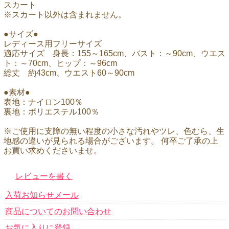
スカート
※スカート以外は含まれません。
●サイズ●
レディース用フリーサイズ
適応サイズ 身長：155～165cm、バスト：～90cm、ウエス
ト：～70cm、ヒップ：～96cm
総丈 約43cm、ウエスト60～90cm
●素材●
表地：ナイロン100％
裏地：ポリエステル100％
※ご使用に支障の無い程度の小さな汚れやツレ、色むら、生
地感の違いが見られる場合がございます。 何卒ご了承の上
お買い求めくださいませ。
レビューを書く
入荷お知らせメール
商品についてのお問い合わせ
お気に入りに登録