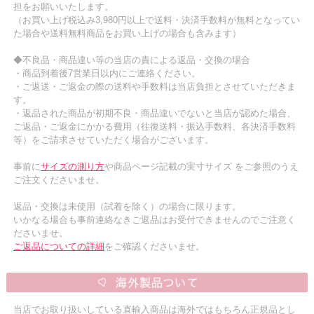
担をお願いいたします。
（お買い上げ税込み3,980円以上で送料・決済手数料が無料となってい
た場合や送料無料商品をお買い上げの場合も含みます）
◆不良品・商品違い等の当店の責による返品・交換の場合
・商品到着後7営業日以内にご連絡ください。
・ご返送・ご返金の際の送料や手数料は当店負担とさせていただきま
す。
・返品された商品が初期不良・商品違いでないと当店が認めた場合、
ご返品・ご返金にかかる費用（往復送料・振込手数料、各決済手数料
等）をご請求させていただく場合がございます。
事前に
サイズの測り方
や商品ページ記載の実寸サイズ をご参照のうえ
ご注文くださいませ。
返品・交換は未使用（試着を除く）の場合に限ります。
いかなる場合も事前連絡なきご返品はお受付できませんのでご注意く
ださいませ。
ご返品についての詳細
をご確認くださいませ。
当店でお取り扱いしている直輸入商品は海外ではもちろん正規品とし