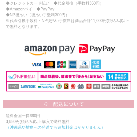
◆クレジットカード払い ◆代金引換（手数料350円）
◆Amazonペイ ◆PayPay
◆NP後払い（後払い手数料300円）
※代金引換手数料・NP後払い手数料は商品合計11,000円(税込み)以上
で無料となります。
送料全国一律660円
3,980円(税込み)以上購入で送料無料
（沖縄県や離島への発送でも追加料金はかかりません）