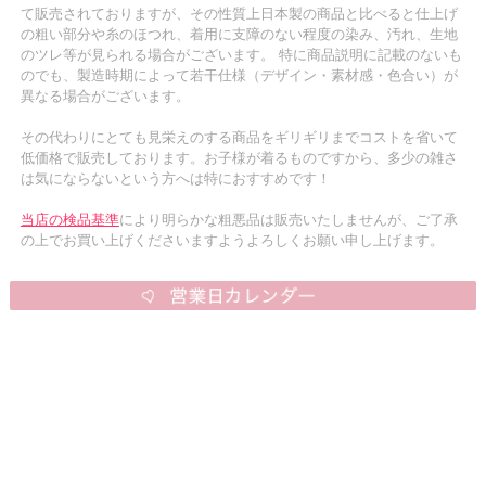
て販売されておりますが、その性質上日本製の商品と比べると仕上げ
の粗い部分や糸のほつれ、着用に支障のない程度の染み、汚れ、生地
のツレ等が見られる場合がございます。 特に商品説明に記載のないも
のでも、製造時期によって若干仕様（デザイン・素材感・色合い）が
異なる場合がございます。
その代わりにとても見栄えのする商品をギリギリまでコストを省いて
低価格で販売しております。お子様が着るものですから、多少の雑さ
は気にならないという方へは特におすすめです！
当店の検品基準
により明らかな粗悪品は販売いたしませんが、ご了承
の上でお買い上げくださいますようよろしくお願い申し上げます。