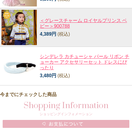
＜グレースチャーム ロイヤルプリンス ベ
ビー＞900788
4,389円
(税込)
シンデレラ カチューシャ パール リボン チ
ョーカー アクセサリーセット ドレスにぴ
ったり
3,480円
(税込)
今までにチェックした商品
Shopping Information
ショッピングインフォメーション