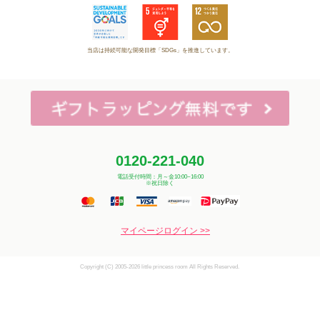
当店は持続可能な開発目標「SDGs」を推進しています。
0120-221-040
電話受付時間：月～金10:00~16:00
※祝日除く
マイページログイン >>
Copyright (C) 2005-2026 little princess room All Rights Reserved.