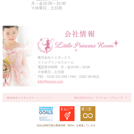
月～金10:00～16:00
※休業日…土日祝
株式会社トイボックス
リトルプリンセスルーム
電話受付時間 月～金10:00～16:00
※休業日…土日祝
TEL：0120-221-040 / FAX：0282-28-6611
info@lproom.com
当店は持続可能な開発目標「SDGs」を推進しています。