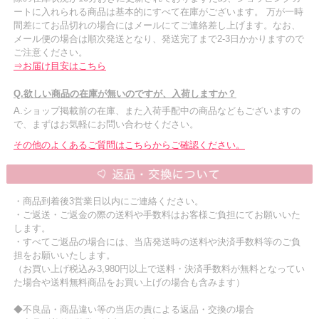
ートに入れられる商品は基本的にすべて在庫がございます。 万が一時
間差にてお品切れの場合にはメールにてご連絡差し上げます。なお、
メール便の場合は順次発送となり、発送完了まで2-3日かかりますので
ご注意ください。
⇒お届け目安はこちら
Q.欲しい商品の在庫が無いのですが、入荷しますか？
A.ショップ掲載前の在庫、また入荷手配中の商品などもございますの
で、まずはお気軽にお問い合わせください。
その他のよくあるご質問はこちらからご確認ください。
・商品到着後3営業日以内にご連絡ください。
・ご返送・ご返金の際の送料や手数料はお客様ご負担にてお願いいた
します。
・すべてご返品の場合には、当店発送時の送料や決済手数料等のご負
担をお願いいたします。
（お買い上げ税込み3,980円以上で送料・決済手数料が無料となってい
た場合や送料無料商品をお買い上げの場合も含みます）
◆不良品・商品違い等の当店の責による返品・交換の場合