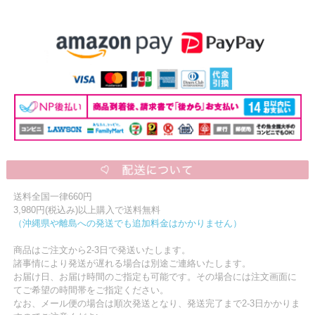
送料全国一律660円
3,980円(税込み)以上購入で送料無料
（沖縄県や離島への発送でも追加料金はかかりません）
商品はご注文から2-3日で発送いたします。
諸事情により発送が遅れる場合は別途ご連絡いたします。
お届け日、お届け時間のご指定も可能です。その場合には注文画面に
てご希望の時間帯をご指定ください。
なお、メール便の場合は順次発送となり、発送完了まで2-3日かかりま