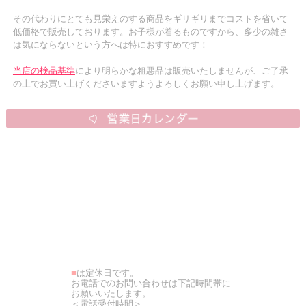
その代わりにとても見栄えのする商品をギリギリまでコストを省いて
低価格で販売しております。お子様が着るものですから、多少の雑さ
は気にならないという方へは特におすすめです！
当店の検品基準
により明らかな粗悪品は販売いたしませんが、ご了承
の上でお買い上げくださいますようよろしくお願い申し上げます。
■
は定休日です。
お電話でのお問い合わせは下記時間帯に
お願いいたします。
＜電話受付時間＞