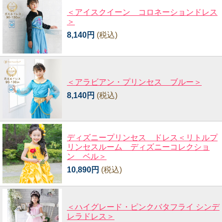
＜アイスクイーン コロネーションドレス
＞
8,140円
(税込)
＜アラビアン・プリンセス ブルー＞
8,140円
(税込)
ディズニープリンセス ドレス＜リトルプ
リンセスルーム ディズニーコレクショ
ン ベル＞
10,890円
(税込)
＜ハイグレード・ピンクバタフライ シンデ
レラドレス＞