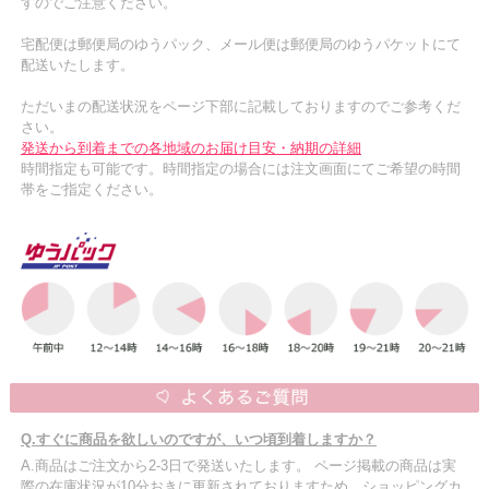
すのでご注意ください。
宅配便は郵便局のゆうパック、メール便は郵便局のゆうパケットにて
配送いたします。
ただいまの配送状況をページ下部に記載しておりますのでご参考くだ
さい。
発送から到着までの各地域のお届け目安・納期の詳細
時間指定も可能です。時間指定の場合には注文画面にてご希望の時間
帯をご指定ください。
Q.すぐに商品を欲しいのですが、いつ頃到着しますか？
A.商品はご注文から2-3日で発送いたします。 ページ掲載の商品は実
際の在庫状況が10分おきに更新されておりますため、ショッピングカ