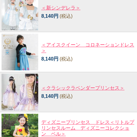
＜新シンデレラ＞
8,140円
(税込)
＜アイスクイーン コロネーションドレス
＞
8,140円
(税込)
＜クラシックラベンダープリンセス＞
8,140円
(税込)
ディズニープリンセス ドレス＜リトルプ
リンセスルーム ディズニーコレクショ
ン ベル＞