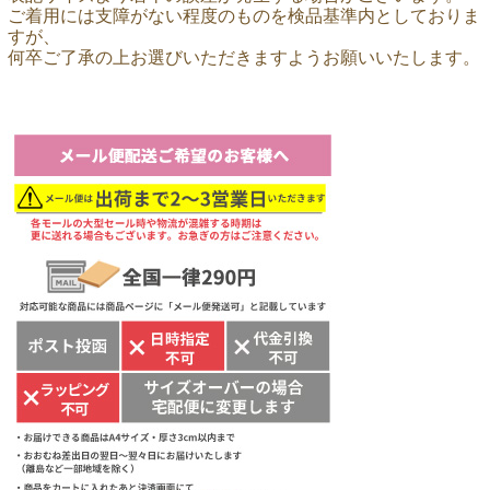
ご着用には支障がない程度のものを検品基準内としておりま
すが、
何卒ご了承の上お選びいただきますようお願いいたします。