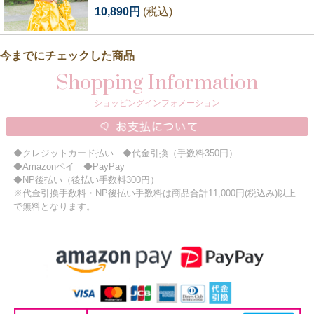
10,890円
(税込)
今までにチェックした商品
Shopping Information
ショッピングインフォメーション
◆クレジットカード払い ◆代金引換（手数料350円）
◆Amazonペイ ◆PayPay
◆NP後払い（後払い手数料300円）
※代金引換手数料・NP後払い手数料は商品合計11,000円(税込み)以上
で無料となります。