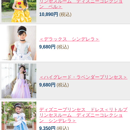
リンセスルーム ディズニーコレクショ
ン ベル＞
10,890円
(税込)
＜デラックス シンデレラ＞
9,680円
(税込)
＜ハイグレード・ラベンダープリンセス＞
9,680円
(税込)
ディズニープリンセス ドレス＜リトルプ
リンセスルーム ディズニーコレクショ
ン シンデレラ＞
9,350円
(税込)