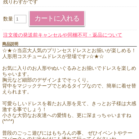
残りわずかです
数量
注文後の発送前キャンセルや同梱不可・返品について
商品説明
☆★☆当店大人気のプリンセスドレスとお揃いが楽しめる！
人形用コスチュームドレスが登場です♪☆★☆
お気に入りのお人形やぬいぐるみとお揃いでドレスを楽しめ
ちゃいます。
胸元など細部のデザインまでそっくり。
背中をマジックテープでとめるタイプなので、簡単に着せ替
えられます。
可愛らしいドレスを着たお人形を見て、きっとお子様は大感
激する事でしょう！
小さな大切なお友達への愛情も、更に深まっちゃいますね
(*^^*)
普段のごっこ遊びにはもちろんの事、 ぜひイベントやテー
マパークへのお出かけにも連れて行ってくださいね。