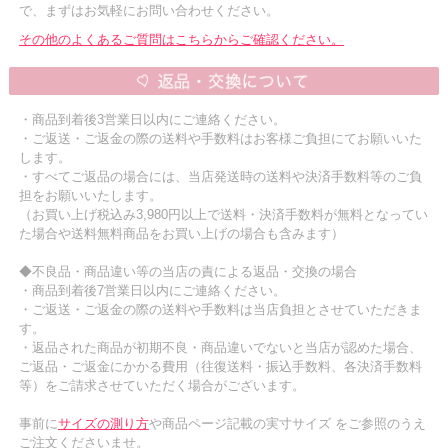
で、まずはお気軽にお問い合わせください。
その他のよくあるご質問はこちらからご確認ください。
・商品到着後3営業日以内にご連絡ください。
・ご返送・ご返金の際の送料や手数料はお客様ご負担にてお願いいた
します。
・すべてご返品の場合には、当店発送時の送料や決済手数料等のご負
担をお願いいたします。
（お買い上げ税込み3,980円以上で送料・決済手数料が無料となってい
た場合や送料無料商品をお買い上げの場合も含みます）
◆不良品・商品違い等の当店の責による返品・交換の場合
・商品到着後7営業日以内にご連絡ください。
・ご返送・ご返金の際の送料や手数料は当店負担とさせていただきま
す。
・返品された商品が初期不良・商品違いでないと当店が認めた場合、
ご返品・ご返金にかかる費用（往復送料・振込手数料、各決済手数料
等）をご請求させていただく場合がございます。
事前に
サイズの測り方
や商品ページ記載の実寸サイズ をご参照のうえ
ご注文くださいませ。