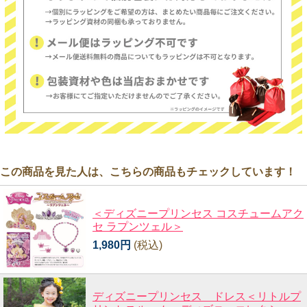
この商品を見た人は、こちらの商品もチェックしています！
＜ディズニープリンセス コスチュームアク
セ ラプンツェル＞
1,980円
(税込)
ディズニープリンセス ドレス＜リトルプ