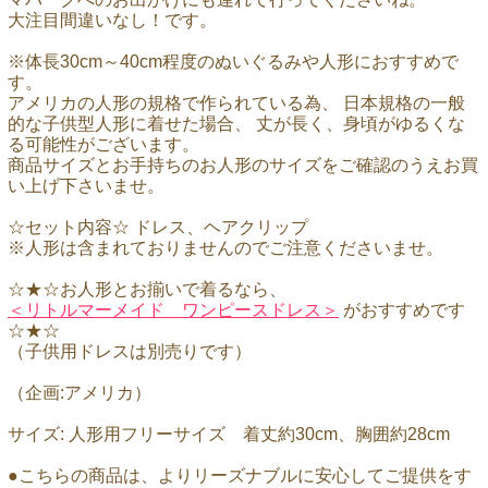
大注目間違いなし！です。
※体長30cm～40cm程度のぬいぐるみや人形におすすめで
す。
アメリカの人形の規格で作られている為、 日本規格の一般
的な子供型人形に着せた場合、 丈が長く、身頃がゆるくな
る可能性がございます。
商品サイズとお手持ちのお人形のサイズをご確認のうえお買
い上げ下さいませ。
☆セット内容☆ ドレス、ヘアクリップ
※人形は含まれておりませんのでご注意くださいませ。
☆★☆お人形とお揃いで着るなら、
＜リトルマーメイド ワンピースドレス＞
がおすすめです
☆★☆
（子供用ドレスは別売りです）
（企画:アメリカ）
サイズ: 人形用フリーサイズ 着丈約30cm、胸囲約28cm
●こちらの商品は、よりリーズナブルに安心してご提供をす