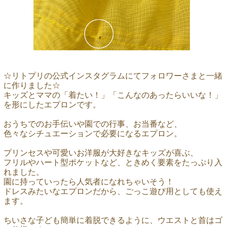
☆リトプリの公式インスタグラムにてフォロワーさまと一緒
に作りました☆
キッズとママの「着たい！」「こんなのあったらいいな！」
を形にしたエプロンです。
おうちでのお手伝いや園での行事、お当番など、
色々なシチュエーションで必要になるエプロン。
プリンセスや可愛いお洋服が大好きなキッズが喜ぶ、
フリルやハート型ポケットなど、ときめく要素をたっぷり入
れました。
園に持っていったら人気者になれちゃいそう！
ドレスみたいなエプロンだから、ごっこ遊び用としても使え
ます。
ちいさな子ども簡単に着脱できるように、ウエストと首はゴ