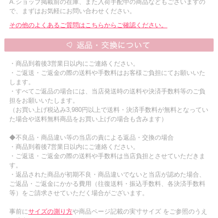
A.ショップ掲載前の在庫、また入荷手配中の商品などもございますの
で、まずはお気軽にお問い合わせください。
その他のよくあるご質問はこちらからご確認ください。
・商品到着後3営業日以内にご連絡ください。
・ご返送・ご返金の際の送料や手数料はお客様ご負担にてお願いいた
します。
・すべてご返品の場合には、当店発送時の送料や決済手数料等のご負
担をお願いいたします。
（お買い上げ税込み3,980円以上で送料・決済手数料が無料となってい
た場合や送料無料商品をお買い上げの場合も含みます）
◆不良品・商品違い等の当店の責による返品・交換の場合
・商品到着後7営業日以内にご連絡ください。
・ご返送・ご返金の際の送料や手数料は当店負担とさせていただきま
す。
・返品された商品が初期不良・商品違いでないと当店が認めた場合、
ご返品・ご返金にかかる費用（往復送料・振込手数料、各決済手数料
等）をご請求させていただく場合がございます。
事前に
サイズの測り方
や商品ページ記載の実寸サイズ をご参照のうえ