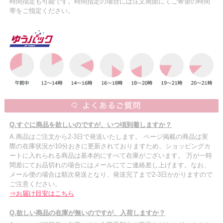
時間指定も可能です。時間指定の場合には注文画面にてご希望の時間
帯をご指定ください。
Q.すぐに商品を欲しいのですが、いつ頃到着しますか？
A.商品はご注文から2-3日で発送いたします。 ページ掲載の商品は実
際の在庫状況が10分おきに更新されておりますため、ショッピングカ
ートに入れられる商品は基本的にすべて在庫がございます。 万が一時
間差にてお品切れの場合にはメールにてご連絡差し上げます。なお、
メール便の場合は順次発送となり、発送完了まで2-3日かかりますので
ご注意ください。
⇒お届け目安はこちら
Q.欲しい商品の在庫が無いのですが、入荷しますか？