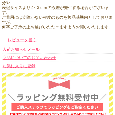
分や
表記サイズより2～3ｃｍの誤差が発生する場合がございま
す。
ご着用には支障がない程度のものを検品基準内としておりま
すが、
何卒ご了承の上お選びいただきますようお願いいたします。
レビューを書く
入荷お知らせメール
商品についてのお問い合わせ
お気に入りに登録