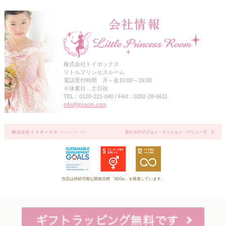
株式会社トイボックス
リトルプリンセスルーム
電話受付時間 月～金10:00～16:00
※休業日…土日祝
TEL：0120-221-040 / FAX：0282-28-6611
info@lproom.com
当店は持続可能な開発目標「SDGs」を推進しています。