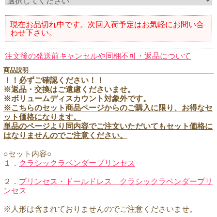
現在お品切れ中です。次回入荷予定はお気軽にお問い合
わせ下さい。
注文後の発送前キャンセルや同梱不可・返品について
商品説明
！！必ずご確認ください！！
※返品・交換はご遠慮くださいませ。
※ボリュームディスカウント対象外です。
※こちらのセット商品ページからのご購入に限り、お得なセ
ット価格になります。
単品のページより同内容でご注文いただいてもセット価格に
はなりませんのでご注意ください。
○セット内容○
１．
クラシックラベンダープリンセス
２．
プリンセス・ドールドレス クラシックラベンダープリ
ンセス
※人形は含まれておりませんのでご注意くださいませ。