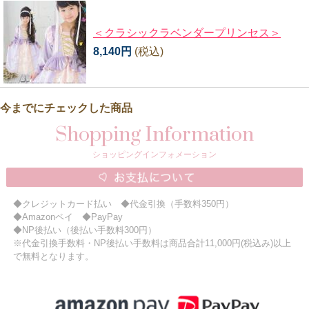
＜クラシックラベンダープリンセス＞
8,140円
(税込)
今までにチェックした商品
Shopping Information
ショッピングインフォメーション
◆クレジットカード払い ◆代金引換（手数料350円）
◆Amazonペイ ◆PayPay
◆NP後払い（後払い手数料300円）
※代金引換手数料・NP後払い手数料は商品合計11,000円(税込み)以上
で無料となります。