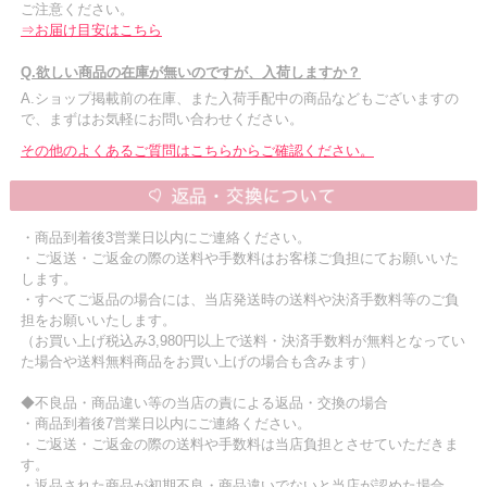
ご注意ください。
⇒お届け目安はこちら
Q.欲しい商品の在庫が無いのですが、入荷しますか？
A.ショップ掲載前の在庫、また入荷手配中の商品などもございますの
で、まずはお気軽にお問い合わせください。
その他のよくあるご質問はこちらからご確認ください。
・商品到着後3営業日以内にご連絡ください。
・ご返送・ご返金の際の送料や手数料はお客様ご負担にてお願いいた
します。
・すべてご返品の場合には、当店発送時の送料や決済手数料等のご負
担をお願いいたします。
（お買い上げ税込み3,980円以上で送料・決済手数料が無料となってい
た場合や送料無料商品をお買い上げの場合も含みます）
◆不良品・商品違い等の当店の責による返品・交換の場合
・商品到着後7営業日以内にご連絡ください。
・ご返送・ご返金の際の送料や手数料は当店負担とさせていただきま
す。
・返品された商品が初期不良・商品違いでないと当店が認めた場合、