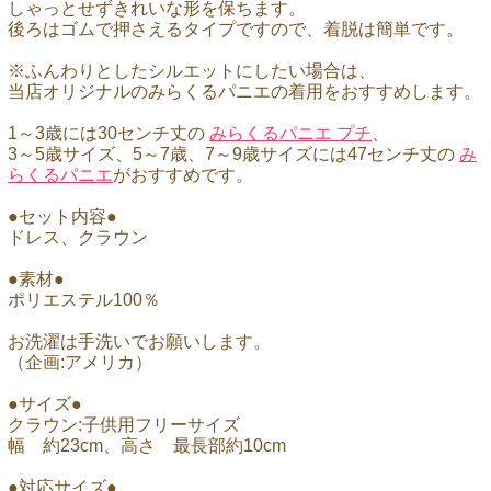
しゃっとせずきれいな形を保ちます。
後ろはゴムで押さえるタイプですので、着脱は簡単です。
※ふんわりとしたシルエットにしたい場合は、
当店オリジナルのみらくるパニエの着用をおすすめします。
1～3歳には30センチ丈の
みらくるパニエ プチ
、
3～5歳サイズ、5～7歳、7～9歳サイズには47センチ丈の
み
らくるパニエ
がおすすめです。
●セット内容●
ドレス、クラウン
●素材●
ポリエステル100％
お洗濯は手洗いでお願いします。
（企画:アメリカ）
●サイズ●
クラウン:子供用フリーサイズ
幅 約23cm、高さ 最長部約10cm
●対応サイズ●