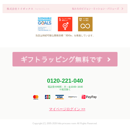
当店は持続可能な開発目標「SDGs」を推進しています。
0120-221-040
電話受付時間：月～金10:00~16:00
※祝日除く
マイページログイン >>
Copyright (C) 2005-2026 little princess room All Rights Reserved.