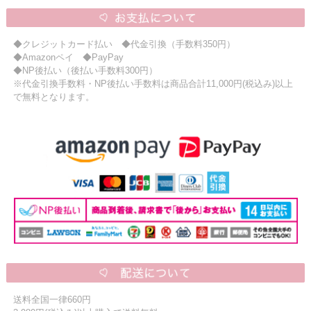
◆クレジットカード払い ◆代金引換（手数料350円）
◆Amazonペイ ◆PayPay
◆NP後払い（後払い手数料300円）
※代金引換手数料・NP後払い手数料は商品合計11,000円(税込み)以上
で無料となります。
送料全国一律660円