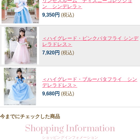
リンセスルーム ディズニーコレクショ
ン シンデレラ＞
9,350円
(税込)
＜ハイグレード・ピンクバタフライ シンデ
レラドレス＞
7,920円
(税込)
＜ハイグレード・ブルーバタフライ シン
デレラドレス＞
9,680円
(税込)
今までにチェックした商品
Shopping Information
ショッピングインフォメーション