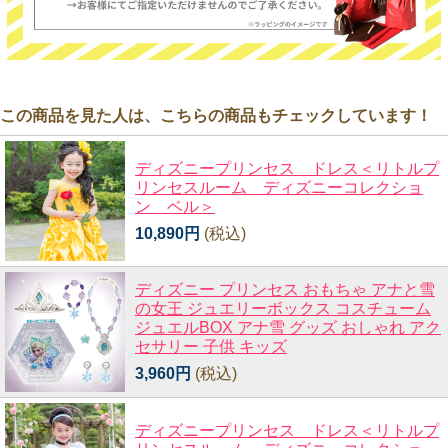
この商品を見た人は、こちらの商品もチェックしています！
ディズニープリンセス ドレス＜リトルプ
リンセスルーム ディズニーコレクショ
ン ベル＞
10,890円
(税込)
ディズニー プリンセス おもちゃ アナと雪
の女王 ジュエリーボックス コスチューム
ジュエルBOX アナ雪 グッズ おしゃれ アク
セサリー 子供 キッズ
3,960円
(税込)
ディズニープリンセス ドレス＜リトルプ