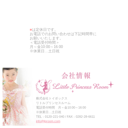
■
は定休日です。
お電話でのお問い合わせは下記時間帯に
お願いいたします。
＜電話受付時間＞
月～金10:00～16:00
※休業日…土日祝
株式会社トイボックス
リトルプリンセスルーム
電話受付時間 月～金10:00～16:00
※休業日…土日祝
TEL：0120-221-040 / FAX：0282-28-6611
info@lproom.com