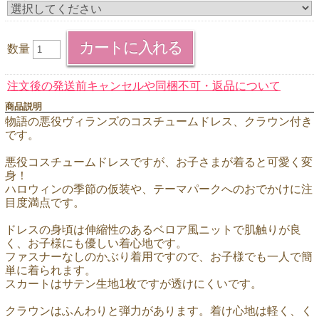
数量
注文後の発送前キャンセルや同梱不可・返品について
商品説明
物語の悪役ヴィランズのコスチュームドレス、クラウン付き
です。
悪役コスチュームドレスですが、お子さまが着ると可愛く変
身！
ハロウィンの季節の仮装や、テーマパークへのおでかけに注
目度満点です。
ドレスの身頃は伸縮性のあるベロア風ニットで肌触りが良
く、お子様にも優しい着心地です。
ファスナーなしのかぶり着用ですので、お子様でも一人で簡
単に着られます。
スカートはサテン生地1枚ですが透けにくいです。
クラウンはふんわりと弾力があります。着け心地は軽く、く