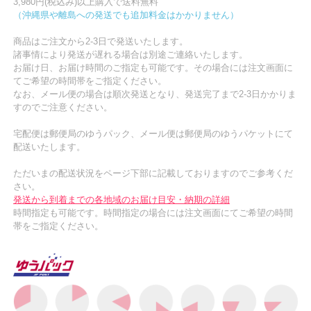
3,980円(税込み)以上購入で送料無料
（沖縄県や離島への発送でも追加料金はかかりません）
商品はご注文から2-3日で発送いたします。
諸事情により発送が遅れる場合は別途ご連絡いたします。
お届け日、お届け時間のご指定も可能です。その場合には注文画面に
てご希望の時間帯をご指定ください。
なお、メール便の場合は順次発送となり、発送完了まで2-3日かかりま
すのでご注意ください。
宅配便は郵便局のゆうパック、メール便は郵便局のゆうパケットにて
配送いたします。
ただいまの配送状況をページ下部に記載しておりますのでご参考くだ
さい。
発送から到着までの各地域のお届け目安・納期の詳細
時間指定も可能です。時間指定の場合には注文画面にてご希望の時間
帯をご指定ください。