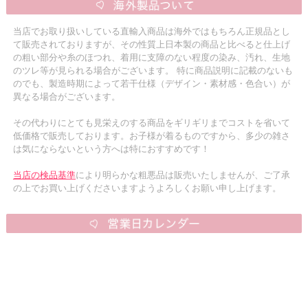
当店でお取り扱いしている直輸入商品は海外ではもちろん正規品とし
て販売されておりますが、その性質上日本製の商品と比べると仕上げ
の粗い部分や糸のほつれ、着用に支障のない程度の染み、汚れ、生地
のツレ等が見られる場合がございます。 特に商品説明に記載のないも
のでも、製造時期によって若干仕様（デザイン・素材感・色合い）が
異なる場合がございます。
その代わりにとても見栄えのする商品をギリギリまでコストを省いて
低価格で販売しております。お子様が着るものですから、多少の雑さ
は気にならないという方へは特におすすめです！
当店の検品基準
により明らかな粗悪品は販売いたしませんが、ご了承
の上でお買い上げくださいますようよろしくお願い申し上げます。