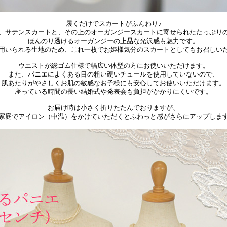
履くだけでスカートがふんわり♪
、サテンスカートと、その上のオーガンジースカートに寄せられたたっぷり
ほんのり透けるオーガンジーの上品な光沢感も魅力です。
用いられる生地のため、これ一枚でお姫様気分のスカートとしてもお召しい
ウエストが総ゴム仕様で幅広い体型の方にお使いいただけます。
また、パニエによくある目の粗い硬いチュールを使用していないので、
肌あたりがやさしくお肌の敏感なお子様にも安心してお使いいただけます。
座っている時間の長い結婚式や発表会も負担がかかりにくいです。
お届け時は小さく折りたたんでおりますが、
家庭でアイロン（中温）をかけていただくとふわっと感がさらにアップしま