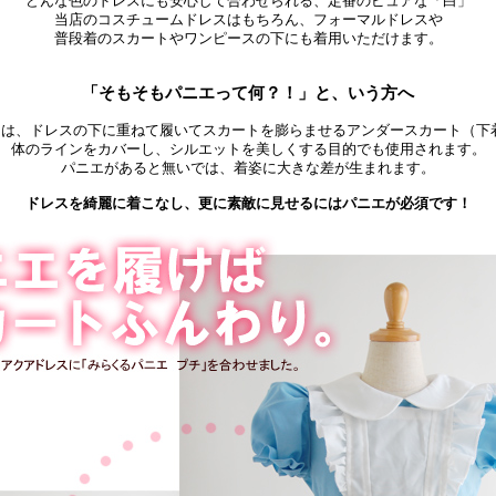
どんな色のドレスにも安心して合わせられる、定番のピュアな「白」
当店のコスチュームドレスはもちろん、フォーマルドレスや
普段着のスカートやワンピースの下にも着用いただけます。
「そもそもパニエって何？！」と、いう方へ
”とは、ドレスの下に重ねて履いてスカートを膨らませるアンダースカート（下
体のラインをカバーし、シルエットを美しくする目的でも使用されます。
パニエがあると無いでは、着姿に大きな差が生まれます。
ドレスを綺麗に着こなし、更に素敵に見せるにはパニエが必須です！