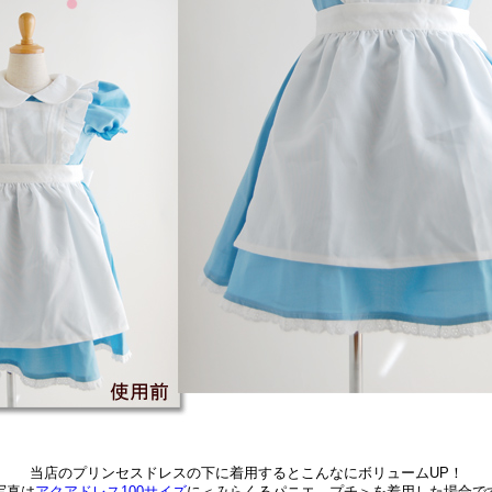
当店のプリンセスドレスの下に着用するとこんなにボリュームUP！
写真は
アクアドレス100サイズ
に＜みらくるパニエ プチ＞を着用した場合で