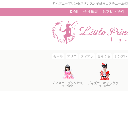
ディズニープリンセスドレスと子供用コスチュームの
HOME
会社概要
お支払・送料
セール
アリス
ティアラ
みらくる
シンデレ