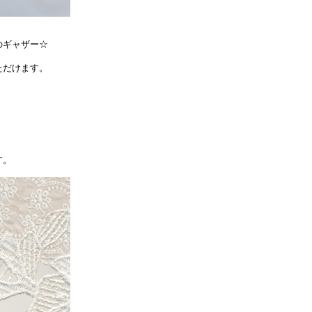
のギャザー☆
ただけます。
す。