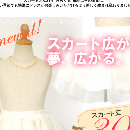
スカートふんわり”みらくる”機能はそのままに、
い季節でも快適にドレスがお楽しみいただけるよう新しく生まれ変わりまし