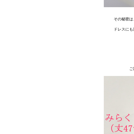
その秘密は
ドレスにも
ご