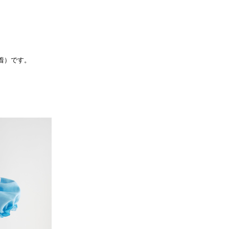
着）です。