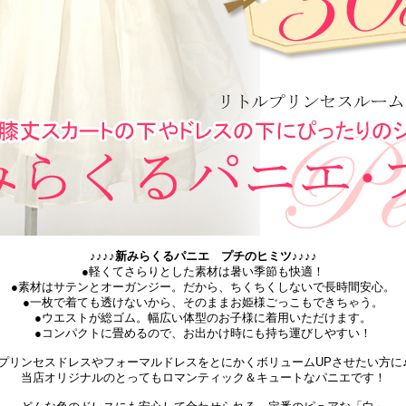
♪♪♪♪新みらくるパニエ プチのヒミツ♪♪♪♪
●軽くてさらりとした素材は暑い季節も快適！
●素材はサテンとオーガンジー。だから、ちくちくしないで長時間安心。
●一枚で着ても透けないから、そのままお姫様ごっこもできちゃう。
●ウエストが総ゴム。幅広い体型のお子様に着用いただけます。
●コンパクトに畳めるので、お出かけ時にも持ち運びしやすい！
プリンセスドレスやフォーマルドレスをとにかくボリュームUPさせたい方に
当店オリジナルのとってもロマンティック＆キュートなパニエです！