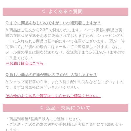
Q.すぐに商品を欲しいのですが、いつ頃到着しますか？
A.商品はご注文から2-3日で発送いたします。 ページ掲載の商品は実
際の在庫状況が10分おきに更新されておりますため、ショッピングカ
ートに入れられる商品は基本的にすべて在庫がございます。 万が一時
間差にてお品切れの場合にはメールにてご連絡差し上げます。なお、
メール便の場合は順次発送となり、発送完了まで2-3日かかりますので
ご注意ください。
⇒お届け目安はこちら
Q.欲しい商品の在庫が無いのですが、入荷しますか？
A.ショップ掲載前の在庫、また入荷手配中の商品などもございますの
で、まずはお気軽にお問い合わせください。
その他のよくあるご質問はこちらからご確認ください。
・商品到着後3営業日以内にご連絡ください。
・ご返送・ご返金の際の送料や手数料はお客様ご負担にてお願いいた
します。