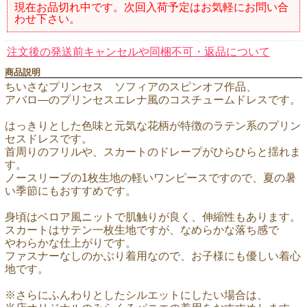
現在お品切れ中です。次回入荷予定はお気軽にお問い合
わせ下さい。
注文後の発送前キャンセルや同梱不可・返品について
商品説明
ちいさなプリンセス ソフィアのスピンオフ作品、
アバロ―のプリンセスエレナ風のコスチュームドレスです。
はっきりとした色味と元気な花柄が特徴のラテン系のプリン
セスドレスです。
首周りのフリルや、スカートのドレープがひらひらと揺れま
す。
ノースリーブの1枚生地の軽いワンピースですので、夏の暑
い季節にもおすすめです。
身頃はベロア風ニットで肌触りが良く、伸縮性もあります。
スカートはサテン一枚生地ですが、なめらかな落ち感で
やわらかな仕上がりです。
ファスナーなしのかぶり着用なので、お子様にも優しい着心
地です。
※さらにふんわりとしたシルエットにしたい場合は、