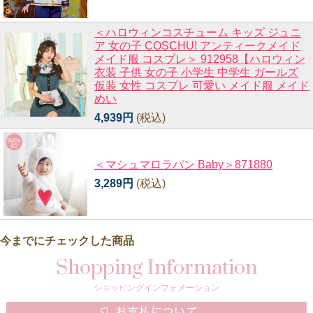
＜ハロウィンコスチューム キッズ ジュニ
ア 女の子 COSCHU! アンティークメイド
メイド服 コスプレ＞ 912958【ハロウィン
衣装 子供 女の子 小学生 中学生 ガールズ
仮装 女性 コスプレ 可愛い メイド服 メイド
めい
4,939円
(税込)
＜マシュマロラパン Baby＞871880
3,289円
(税込)
今までにチェックした商品
Shopping Information
ショッピングインフォメーション