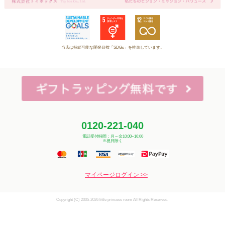
当店は持続可能な開発目標「SDGs」を推進しています。
0120-221-040
電話受付時間：月～金10:00~16:00
※祝日除く
マイページログイン >>
Copyright (C) 2005-2026 little princess room All Rights Reserved.