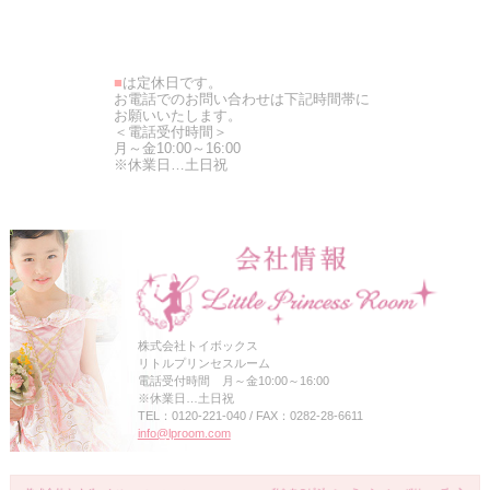
■
は定休日です。
お電話でのお問い合わせは下記時間帯に
お願いいたします。
＜電話受付時間＞
月～金10:00～16:00
※休業日…土日祝
株式会社トイボックス
リトルプリンセスルーム
電話受付時間 月～金10:00～16:00
※休業日…土日祝
TEL：0120-221-040 / FAX：0282-28-6611
info@lproom.com