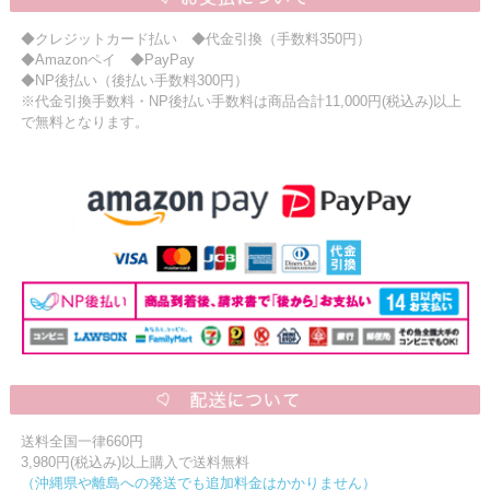
◆クレジットカード払い ◆代金引換（手数料350円）
◆Amazonペイ ◆PayPay
◆NP後払い（後払い手数料300円）
※代金引換手数料・NP後払い手数料は商品合計11,000円(税込み)以上
で無料となります。
送料全国一律660円
3,980円(税込み)以上購入で送料無料
（沖縄県や離島への発送でも追加料金はかかりません）