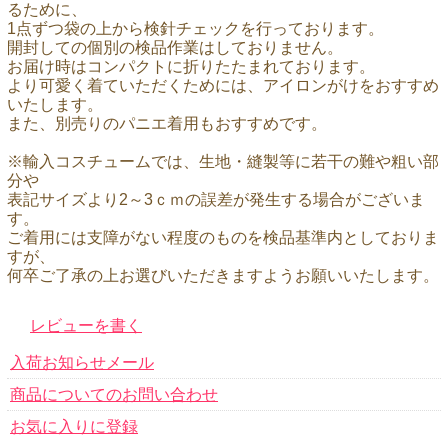
るために、
1点ずつ袋の上から検針チェックを行っております。
開封しての個別の検品作業はしておりません。
お届け時はコンパクトに折りたたまれております。
より可愛く着ていただくためには、アイロンがけをおすすめ
いたします。
また、別売りのパニエ着用もおすすめです。
※輸入コスチュームでは、生地・縫製等に若干の難や粗い部
分や
表記サイズより2～3ｃｍの誤差が発生する場合がございま
す。
ご着用には支障がない程度のものを検品基準内としておりま
すが、
何卒ご了承の上お選びいただきますようお願いいたします。
レビューを書く
入荷お知らせメール
商品についてのお問い合わせ
お気に入りに登録