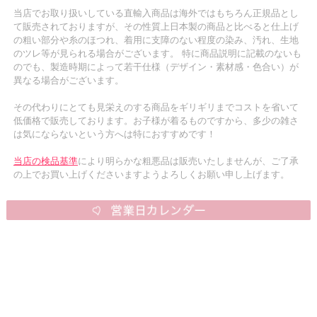
当店でお取り扱いしている直輸入商品は海外ではもちろん正規品とし
て販売されておりますが、その性質上日本製の商品と比べると仕上げ
の粗い部分や糸のほつれ、着用に支障のない程度の染み、汚れ、生地
のツレ等が見られる場合がございます。 特に商品説明に記載のないも
のでも、製造時期によって若干仕様（デザイン・素材感・色合い）が
異なる場合がございます。
その代わりにとても見栄えのする商品をギリギリまでコストを省いて
低価格で販売しております。お子様が着るものですから、多少の雑さ
は気にならないという方へは特におすすめです！
当店の検品基準
により明らかな粗悪品は販売いたしませんが、ご了承
の上でお買い上げくださいますようよろしくお願い申し上げます。