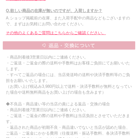
Q.欲しい商品の在庫が無いのですが、入荷しますか？
A.ショップ掲載前の在庫、また入荷手配中の商品などもございますの
で、まずはお気軽にお問い合わせください。
その他のよくあるご質問はこちらからご確認ください。
・商品到着後3営業日以内にご連絡ください。
・ご返送・ご返金の際の送料や手数料はお客様ご負担にてお願いいた
します。
・すべてご返品の場合には、当店発送時の送料や決済手数料等のご負
担をお願いいたします。
（お買い上げ税込み3,980円以上で送料・決済手数料が無料となってい
た場合や送料無料商品をお買い上げの場合も含みます）
◆不良品・商品違い等の当店の責による返品・交換の場合
・商品到着後7営業日以内にご連絡ください。
・ご返送・ご返金の際の送料や手数料は当店負担とさせていただきま
す。
・返品された商品が初期不良・商品違いでないと当店が認めた場合、
ご返品・ご返金にかかる費用（往復送料・振込手数料、各決済手数料