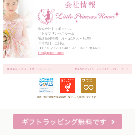
株式会社トイボックス
リトルプリンセスルーム
電話受付時間 月～金10:00～16:00
※休業日…土日祝
TEL：0120-221-040 / FAX：0282-28-6611
info@lproom.com
当店は持続可能な開発目標「SDGs」を推進しています。