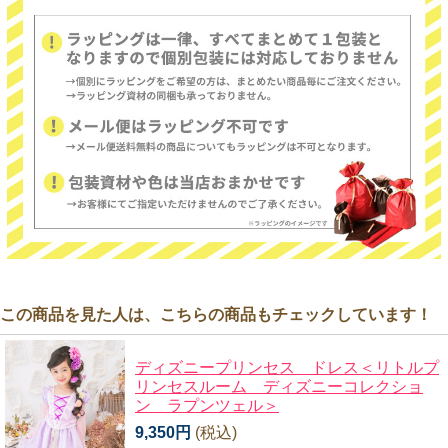
この商品を見た人は、こちらの商品もチェックしています！
ディズニープリンセス ドレス＜リトルプ
リンセスルーム ディズニーコレクショ
ン ラプンツェル＞
9,350円
(税込)