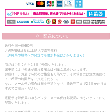
送料全国一律660円
3,980円(税込み)以上購入で送料無料
（沖縄県や離島への発送でも追加料金はかかりません）
商品はご注文から2-3日で発送いたします。
諸事情により発送が遅れる場合は別途ご連絡いたします。
お届け日、お届け時間のご指定も可能です。その場合には注文画面に
てご希望の時間帯をご指定ください。
なお、メール便の場合は順次発送となり、発送完了まで2-3日かかりま
すのでご注意ください。
宅配便は郵便局のゆうパック、メール便は郵便局のゆうパケットにて
配送いたします。