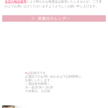
当店の検品基準
により明らかな粗悪品は販売いたしませんが、ご了承
の上でお買い上げくださいますようよろしくお願い申し上げます。
■
は定休日です。
お電話でのお問い合わせは下記時間帯に
お願いいたします。
＜電話受付時間＞
月～金10:00～16:00
※休業日…土日祝