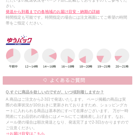
ただいまの配送状況をページ下部に記載しておりますのでご参考くだ
さい。
発送から到着までの各地域のお届け目安・納期の詳細
時間指定も可能です。時間指定の場合には注文画面にてご希望の時間
帯をご指定ください。
Q.すぐに商品を欲しいのですが、いつ頃到着しますか？
A.商品はご注文から2-3日で発送いたします。 ページ掲載の商品は実
際の在庫状況が10分おきに更新されておりますため、ショッピングカ
ートに入れられる商品は基本的にすべて在庫がございます。 万が一時
間差にてお品切れの場合にはメールにてご連絡差し上げます。なお、
メール便の場合は順次発送となり、発送完了まで2-3日かかりますので
ご注意ください。
⇒お届け目安はこちら