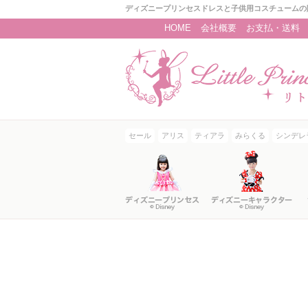
ディズニープリンセスドレスと子供用コスチュームの
HOME
会社概要
お支払・送料
セール
アリス
ティアラ
みらくる
シンデレ