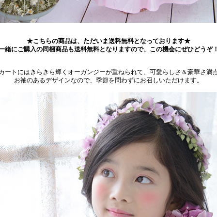
★こちらの商品は、ただいま送料無料となっております★
一緒にご購入の同梱商品も送料無料となりますので、この機会にぜひどうぞ
カートにはきらきら輝くオーガンジーが重ねられて、可愛らしさ＆豪華さ満
お袖のあるデザインなので、季節を問わずにお召しいただけます。