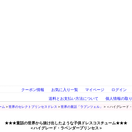
クーポン情報
お気に入り一覧
マイページ
ログイン
送料とお支払い方法について
個人情報の取
ーム
>
世界のセレクトプリンセスドレス
>
世界の童話「ラプンツェル」
> ＜ハイグレード
★★★童話の世界から抜け出したような子供ドレスコスチューム★★★
＜ハイグレード・ラベンダープリンセス＞