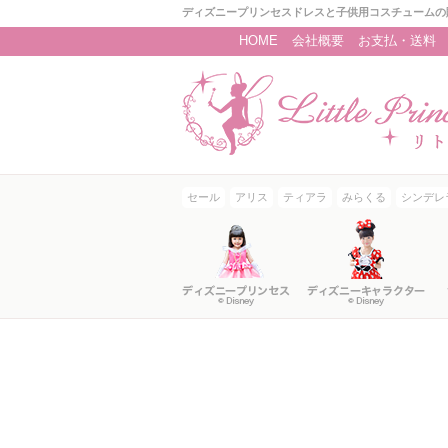
ディズニープリンセスドレスと子供用コスチュームの
HOME
会社概要
お支払・送料
セール
アリス
ティアラ
みらくる
シンデレ