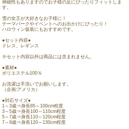
伸縮性もありますのでお子様の足にぴったりフィットしま
す。
雪の女王が大好きなお子様に！
テーマパークやイベントへのお出かけにぴったり！
ハロウィン仮装にもおすすめです。
●セット内容●
ドレス、レギンス
※セット内容以外は商品には含まれません。
●素材●
ポリエステル100％
お洗濯は手洗いでお願いします。
（企画:アメリカ）
●対応サイズ●
1～3歳⇒身長85～100cm程度
3～5歳⇒身長100～110cm程度
5～7歳⇒身長110～120cm程度
7～9歳⇒身長120～130cm程度