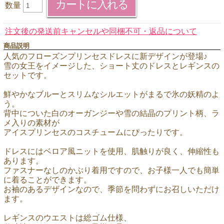
数量
注文後の発送前キャンセルや同梱不可・返品について
商品説明
人気のフローズンプリンセスドレスに新デザインが登場♪
雪の女王をイメージした、ショート丈のドレスとレギンスの
セットです。
鮮やかなブルーとスリムなシルエットがまるで氷の妖精のよ
う。
背中についた白のオーガンジーや雪の結晶のプリント柄、ラ
メ入りの素材が
アイスプリンセスのコスチュームにぴったりです。
ドレスにはベロア風ニットを使用、肌触りが良く、伸縮性も
あります。
ファスナーなしのかぶり着用ですので、お子様一人でも簡単
に着ることができます。
お袖のあるデザインなので、季節を問わずにお召しいただけ
ます。
レギンスのウエストは総ゴム仕様、