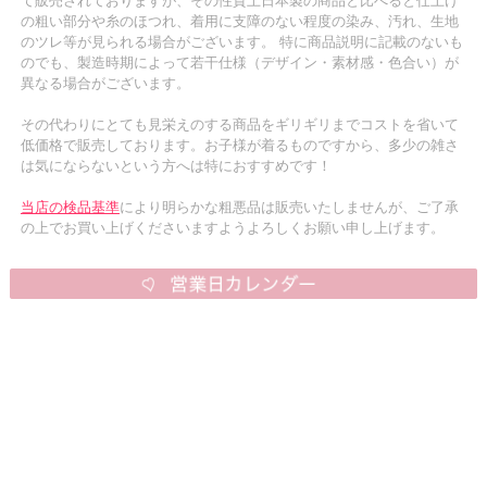
て販売されておりますが、その性質上日本製の商品と比べると仕上げ
の粗い部分や糸のほつれ、着用に支障のない程度の染み、汚れ、生地
のツレ等が見られる場合がございます。 特に商品説明に記載のないも
のでも、製造時期によって若干仕様（デザイン・素材感・色合い）が
異なる場合がございます。
その代わりにとても見栄えのする商品をギリギリまでコストを省いて
低価格で販売しております。お子様が着るものですから、多少の雑さ
は気にならないという方へは特におすすめです！
当店の検品基準
により明らかな粗悪品は販売いたしませんが、ご了承
の上でお買い上げくださいますようよろしくお願い申し上げます。