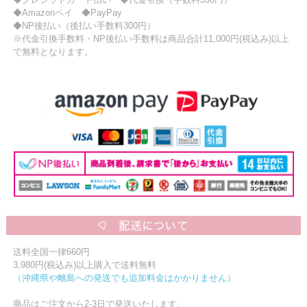
◆Amazonペイ ◆PayPay
◆NP後払い（後払い手数料300円）
※代金引換手数料・NP後払い手数料は商品合計11,000円(税込み)以上
で無料となります。
送料全国一律660円
3,980円(税込み)以上購入で送料無料
（沖縄県や離島への発送でも追加料金はかかりません）
商品はご注文から2-3日で発送いたします。