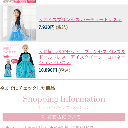
＜アイスプリンセス パーティードレス＞
7,920円
(税込)
＜お揃いペアセット プリンセスドレス＆
ドールドレス アイスクイーン コロネー
ションドレス＞
10,890円
(税込)
今までにチェックした商品
Shopping Information
ショッピングインフォメーション
◆クレジットカード払い ◆代金引換（手数料350円）