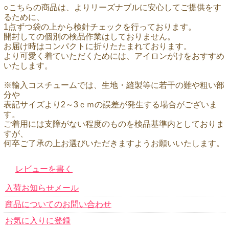
○こちらの商品は、よりリーズナブルに安心してご提供をす
るために、
1点ずつ袋の上から検針チェックを行っております。
開封しての個別の検品作業はしておりません。
お届け時はコンパクトに折りたたまれております。
より可愛く着ていただくためには、アイロンがけをおすすめ
いたします。
※輸入コスチュームでは、生地・縫製等に若干の難や粗い部
分や
表記サイズより2～3ｃｍの誤差が発生する場合がございま
す。
ご着用には支障がない程度のものを検品基準内としておりま
すが、
何卒ご了承の上お選びいただきますようお願いいたします。
レビューを書く
入荷お知らせメール
商品についてのお問い合わせ
お気に入りに登録