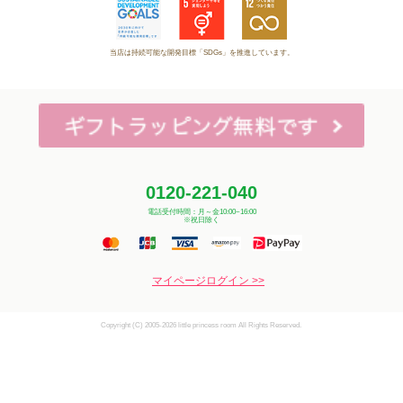
当店は持続可能な開発目標「SDGs」を推進しています。
0120-221-040
電話受付時間：月～金10:00~16:00
※祝日除く
マイページログイン >>
Copyright (C) 2005-2026 little princess room All Rights Reserved.