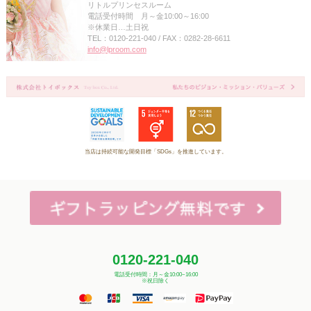
リトルプリンセスルーム
電話受付時間 月～金10:00～16:00
※休業日…土日祝
TEL：0120-221-040 / FAX：0282-28-6611
info@lproom.com
当店は持続可能な開発目標「SDGs」を推進しています。
0120-221-040
電話受付時間：月～金10:00~16:00
※祝日除く