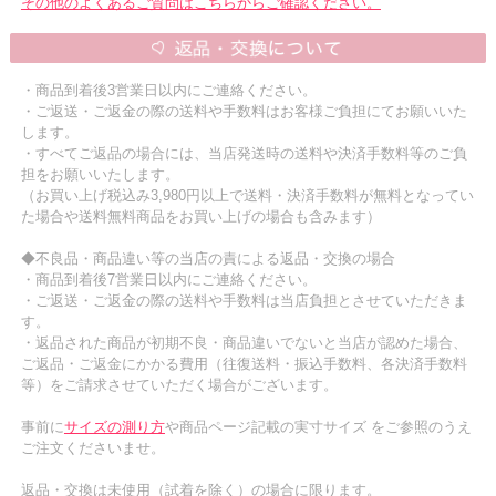
その他のよくあるご質問はこちらからご確認ください。
・商品到着後3営業日以内にご連絡ください。
・ご返送・ご返金の際の送料や手数料はお客様ご負担にてお願いいた
します。
・すべてご返品の場合には、当店発送時の送料や決済手数料等のご負
担をお願いいたします。
（お買い上げ税込み3,980円以上で送料・決済手数料が無料となってい
た場合や送料無料商品をお買い上げの場合も含みます）
◆不良品・商品違い等の当店の責による返品・交換の場合
・商品到着後7営業日以内にご連絡ください。
・ご返送・ご返金の際の送料や手数料は当店負担とさせていただきま
す。
・返品された商品が初期不良・商品違いでないと当店が認めた場合、
ご返品・ご返金にかかる費用（往復送料・振込手数料、各決済手数料
等）をご請求させていただく場合がございます。
事前に
サイズの測り方
や商品ページ記載の実寸サイズ をご参照のうえ
ご注文くださいませ。
返品・交換は未使用（試着を除く）の場合に限ります。