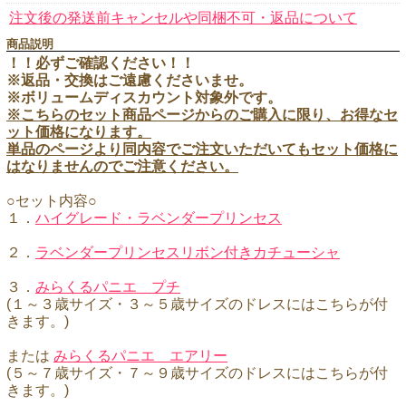
注文後の発送前キャンセルや同梱不可・返品について
商品説明
！！必ずご確認ください！！
※返品・交換はご遠慮くださいませ。
※ボリュームディスカウント対象外です。
※こちらのセット商品ページからのご購入に限り、お得なセ
ット価格になります。
単品のページより同内容でご注文いただいてもセット価格に
はなりませんのでご注意ください。
○セット内容○
１．
ハイグレード・ラベンダープリンセス
２．
ラベンダープリンセスリボン付きカチューシャ
３．
みらくるパニエ プチ
(１～３歳サイズ・３～５歳サイズのドレスにはこちらが付
きます。)
または
みらくるパニエ エアリー
(５～７歳サイズ・７～９歳サイズのドレスにはこちらが付
きます。)