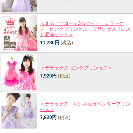
＜まるごとコーデ3点セット デラック
ス ピンクプリンセス プリンセスドレス
お洒落セット＞
11,280円
(税込)
＜デラックス ピンクプリンセス＞
7,920円
(税込)
＜デラックス ちいさなラベンダープリン
セス＞
7,920円
(税込)