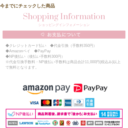
今までにチェックした商品
Shopping Information
ショッピングインフォメーション
◆クレジットカード払い ◆代金引換（手数料350円）
◆Amazonペイ ◆PayPay
◆NP後払い（後払い手数料300円）
※代金引換手数料・NP後払い手数料は商品合計11,000円(税込み)以上
で無料となります。