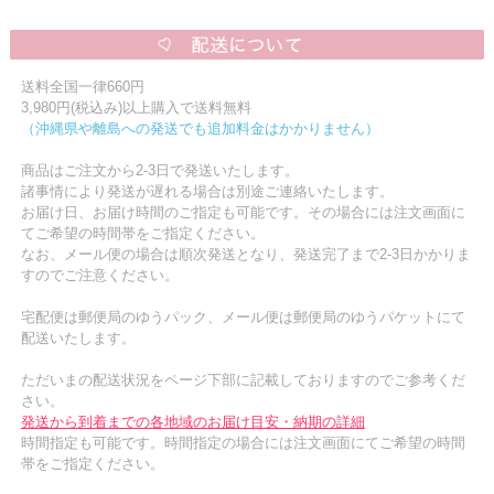
送料全国一律660円
3,980円(税込み)以上購入で送料無料
（沖縄県や離島への発送でも追加料金はかかりません）
商品はご注文から2-3日で発送いたします。
諸事情により発送が遅れる場合は別途ご連絡いたします。
お届け日、お届け時間のご指定も可能です。その場合には注文画面に
てご希望の時間帯をご指定ください。
なお、メール便の場合は順次発送となり、発送完了まで2-3日かかりま
すのでご注意ください。
宅配便は郵便局のゆうパック、メール便は郵便局のゆうパケットにて
配送いたします。
ただいまの配送状況をページ下部に記載しておりますのでご参考くだ
さい。
発送から到着までの各地域のお届け目安・納期の詳細
時間指定も可能です。時間指定の場合には注文画面にてご希望の時間
帯をご指定ください。