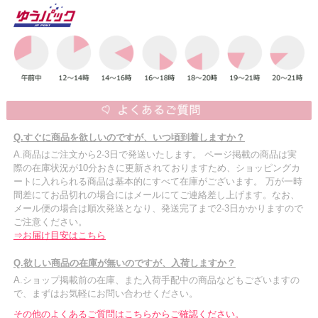
Q.すぐに商品を欲しいのですが、いつ頃到着しますか？
A.商品はご注文から2-3日で発送いたします。 ページ掲載の商品は実
際の在庫状況が10分おきに更新されておりますため、ショッピングカ
ートに入れられる商品は基本的にすべて在庫がございます。 万が一時
間差にてお品切れの場合にはメールにてご連絡差し上げます。なお、
メール便の場合は順次発送となり、発送完了まで2-3日かかりますので
ご注意ください。
⇒お届け目安はこちら
Q.欲しい商品の在庫が無いのですが、入荷しますか？
A.ショップ掲載前の在庫、また入荷手配中の商品などもございますの
で、まずはお気軽にお問い合わせください。
その他のよくあるご質問はこちらからご確認ください。