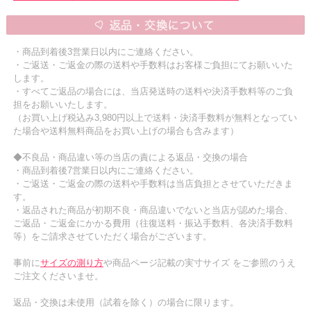
・商品到着後3営業日以内にご連絡ください。
・ご返送・ご返金の際の送料や手数料はお客様ご負担にてお願いいた
します。
・すべてご返品の場合には、当店発送時の送料や決済手数料等のご負
担をお願いいたします。
（お買い上げ税込み3,980円以上で送料・決済手数料が無料となってい
た場合や送料無料商品をお買い上げの場合も含みます）
◆不良品・商品違い等の当店の責による返品・交換の場合
・商品到着後7営業日以内にご連絡ください。
・ご返送・ご返金の際の送料や手数料は当店負担とさせていただきま
す。
・返品された商品が初期不良・商品違いでないと当店が認めた場合、
ご返品・ご返金にかかる費用（往復送料・振込手数料、各決済手数料
等）をご請求させていただく場合がございます。
事前に
サイズの測り方
や商品ページ記載の実寸サイズ をご参照のうえ
ご注文くださいませ。
返品・交換は未使用（試着を除く）の場合に限ります。