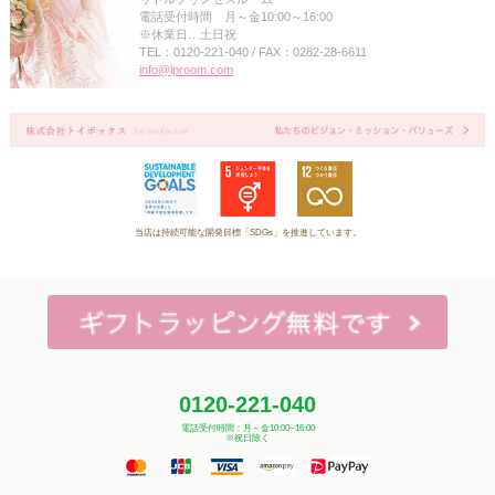
電話受付時間 月～金10:00～16:00
※休業日…土日祝
TEL：0120-221-040 / FAX：0282-28-6611
info@lproom.com
当店は持続可能な開発目標「SDGs」を推進しています。
0120-221-040
電話受付時間：月～金10:00~16:00
※祝日除く