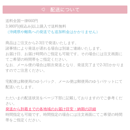
送料全国一律660円
3,980円(税込み)以上購入で送料無料
（沖縄県や離島への発送でも追加料金はかかりません）
商品はご注文から2-3日で発送いたします。
諸事情により発送が遅れる場合は別途ご連絡いたします。
お届け日、お届け時間のご指定も可能です。その場合には注文画面に
てご希望の時間帯をご指定ください。
なお、メール便の場合は順次発送となり、発送完了まで2-3日かかりま
すのでご注意ください。
宅配便は郵便局のゆうパック、メール便は郵便局のゆうパケットにて
配送いたします。
ただいまの配送状況をページ下部に記載しておりますのでご参考くだ
さい。
発送から到着までの各地域のお届け目安・納期の詳細
時間指定も可能です。時間指定の場合には注文画面にてご希望の時間
帯をご指定ください。