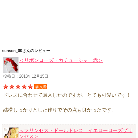
ハロウィンコスチューム
バレエ・ダンス
小物・アクセサリー
おもちゃ・雑貨
ブランド別に探す
sensen_00さんのレビュー
アウトレット
＜リボンローズ・カチューシャ 赤＞
ショッピングインフォメーション
投稿日：2013年12月15日
会社概要
購入者
お支払・送料
ドレスに合わせて購入したのですが、とても可愛いです！
返品・交換
サイズの測り方
結構しっかりとした作りでその点も良かったです。
よくあるご質問
レビューを見る
＜プリンセス・ドールドレス イエローローズプリ
ンセス＞
ブログ