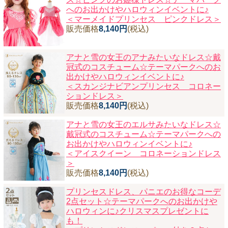
へのお出かけやハロウィンイベントに♪
＜マーメイドプリンセス ピンクドレス＞
販売価格
8,140円
(税込)
アナと雪の女王のアナみたいなドレス☆戴
冠式のコスチューム☆テーマパークへのお
出かけやハロウィンイベントに♪
＜スカンジナビアンプリンセス コロネー
ションドレス＞
販売価格
8,140円
(税込)
アナと雪の女王のエルサみたいなドレス☆
戴冠式のコスチューム☆テーマパークへの
お出かけやハロウィンイベントに♪
＜アイスクイーン コロネーションドレス
＞
販売価格
8,140円
(税込)
プリンセスドレス、パニエのお得なコーデ
2点セット☆テーマパークへのお出かけや
ハロウィンに♪クリスマスプレゼントに
も！