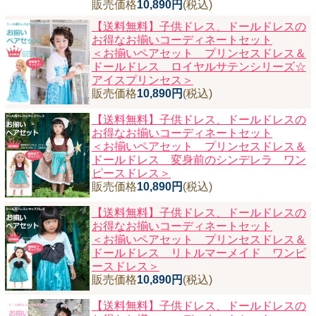
販売価格
10,890円
(税込)
【送料無料】子供ドレス、ドールドレスの
お得なお揃いコーディネートセット
＜お揃いペアセット プリンセスドレス＆
ドールドレス ロイヤルサテンシリーズ☆
アイスプリンセス＞
販売価格
10,890円
(税込)
【送料無料】子供ドレス、ドールドレスの
お得なお揃いコーディネートセット
＜お揃いペアセット プリンセスドレス＆
ドールドレス 変身前のシンデレラ ワン
ピースドレス＞
販売価格
10,890円
(税込)
【送料無料】子供ドレス、ドールドレスの
お得なお揃いコーディネートセット
＜お揃いペアセット プリンセスドレス＆
ドールドレス リトルマーメイド ワンピ
ースドレス＞
販売価格
10,890円
(税込)
【送料無料】子供ドレス、ドールドレスの