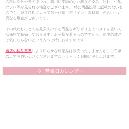
の粗い部分や糸のほつれ、着用に支障のない程度の染み、汚れ、生地
のツレ等が見られる場合がございます。 特に商品説明に記載のないも
のでも、製造時期によって若干仕様（デザイン・素材感・色合い）が
異なる場合がございます。
その代わりにとても見栄えのする商品をギリギリまでコストを省いて
低価格で販売しております。お子様が着るものですから、多少の雑さ
は気にならないという方へは特におすすめです！
当店の検品基準
により明らかな粗悪品は販売いたしませんが、ご了承
の上でお買い上げくださいますようよろしくお願い申し上げます。