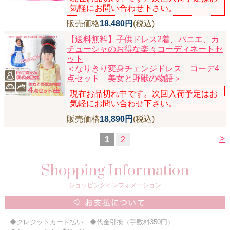
気軽にお問い合わせ下さい。
販売価格
18,480円
(税込)
【送料無料】子供ドレス2着、パニエ、カ
チューシャのお得な楽々コーディネートセ
ット
＜なりきり変身チェンジドレス コーデ4
点セット 美女と野獣の物語＞
現在お品切れ中です。次回入荷予定はお
気軽にお問い合わせ下さい。
販売価格
18,890円
(税込)
>
1
2
Shopping Information
ショッピングインフォメーション
◆クレジットカード払い ◆代金引換（手数料350円）