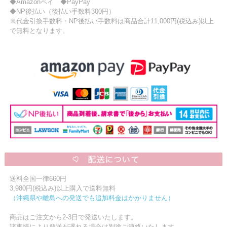
◆Amazonペイ ◆PayPay
◆NP後払い（後払い手数料300円）
※代金引換手数料・NP後払い手数料は商品合計11,000円(税込み)以上
で無料となります。
送料全国一律660円
3,980円(税込み)以上購入で送料無料
（沖縄県や離島への発送でも追加料金はかかりません）
商品はご注文から2-3日で発送いたします。
諸事情により発送が遅れる場合は別途ご連絡いたします。