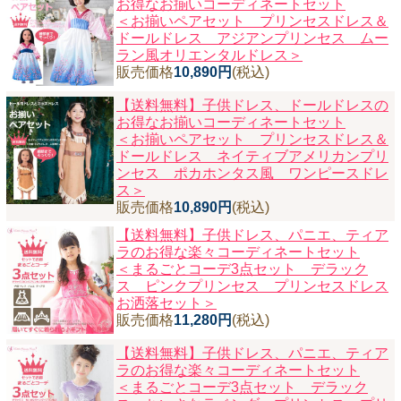
お得なお揃いコーディネートセット
＜お揃いペアセット プリンセスドレス＆
ドールドレス アジアンプリンセス ムー
ラン風オリエンタルドレス＞
販売価格
10,890円
(税込)
【送料無料】子供ドレス、ドールドレスの
お得なお揃いコーディネートセット
＜お揃いペアセット プリンセスドレス＆
ドールドレス ネイティブアメリカンプリ
ンセス ポカホンタス風 ワンピースドレ
ス＞
販売価格
10,890円
(税込)
【送料無料】子供ドレス、パニエ、ティア
ラのお得な楽々コーディネートセット
＜まるごとコーデ3点セット デラック
ス ピンクプリンセス プリンセスドレス
お洒落セット＞
販売価格
11,280円
(税込)
【送料無料】子供ドレス、パニエ、ティア
ラのお得な楽々コーディネートセット
＜まるごとコーデ3点セット デラック