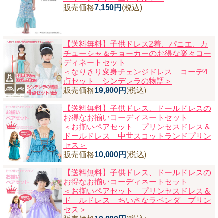
販売価格
7,150円
(税込)
【送料無料】子供ドレス2着、パニエ、カ
チューシャ＆チョーカーのお得な楽々コー
ディネートセット
＜なりきり変身チェンジドレス コーデ4
点セット シンデレラの物語＞
販売価格
19,800円
(税込)
【送料無料】子供ドレス、ドールドレスの
お得なお揃いコーディネートセット
＜お揃いペアセット プリンセスドレス＆
ドールドレス 中世スコットランドプリン
セス＞
販売価格
10,000円
(税込)
【送料無料】子供ドレス、ドールドレスの
お得なお揃いコーディネートセット
＜お揃いペアセット プリンセスドレス＆
ドールドレス ちいさなラベンダープリン
セス＞