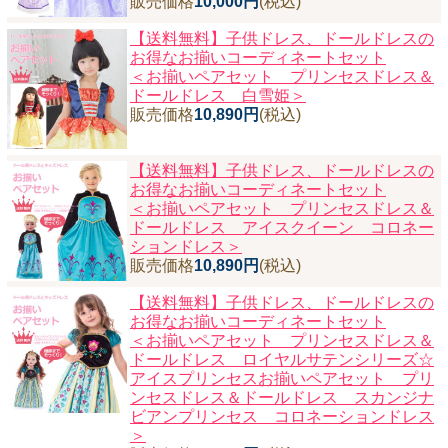
販売価格
10,000円
(税込)
【送料無料】子供ドレス、ドールドレスの
お得なお揃いコーディネートセット
＜お揃いペアセット プリンセスドレス＆
ドールドレス 白雪姫＞
販売価格
10,890円
(税込)
【送料無料】子供ドレス、ドールドレスの
お得なお揃いコーディネートセット
＜お揃いペアセット プリンセスドレス＆
ドールドレス アイスクイーン コロネー
ションドレス＞
販売価格
10,890円
(税込)
【送料無料】子供ドレス、ドールドレスの
お得なお揃いコーディネートセット
＜お揃いペアセット プリンセスドレス＆
ドールドレス ロイヤルサテンシリーズ☆
アイスプリンセスお揃いペアセット プリ
ンセスドレス＆ドールドレス スカンジナ
ビアンプリンセス コロネーションドレス
＞