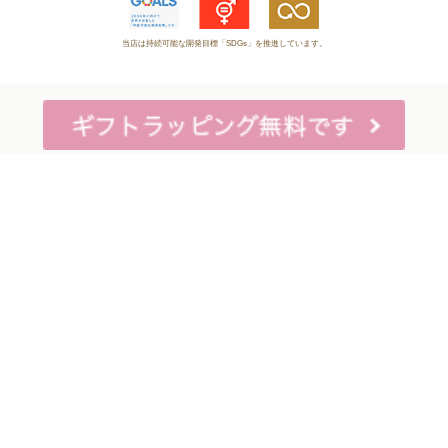
当店は持続可能な開発目標「SDGs」を推進しています。
0120-221-040
電話受付時間：月～金10:00~16:00
※祝日除く
マイページログイン >>
Copyright (C) 2005-2026 little princess room All Rights Reserved.