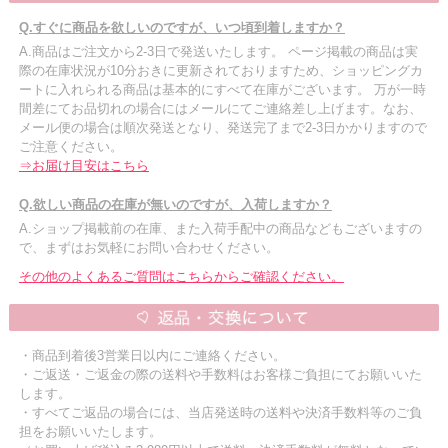
Q.すぐに商品を欲しいのですが、いつ頃到着しますか？
A.商品はご注文から2-3日で発送いたします。 ページ掲載の商品は実
際の在庫状況が10分おきに更新されておりますため、ショッピングカ
ートに入れられる商品は基本的にすべて在庫がございます。 万が一時
間差にてお品切れの場合にはメールにてご連絡差し上げます。なお、
メール便の場合は順次発送となり、発送完了まで2-3日かかりますので
ご注意ください。
⇒お届け目安はこちら
Q.欲しい商品の在庫が無いのですが、入荷しますか？
A.ショップ掲載前の在庫、また入荷手配中の商品などもございますの
で、まずはお気軽にお問い合わせください。
その他のよくあるご質問はこちらからご確認ください。
・商品到着後3営業日以内にご連絡ください。
・ご返送・ご返金の際の送料や手数料はお客様ご負担にてお願いいた
します。
・すべてご返品の場合には、当店発送時の送料や決済手数料等のご負
担をお願いいたします。