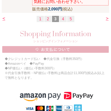
気軽にお問い合わせ下さい。
販売価格
2,090円
(税込)
<
>
1
2
3
4
5
Shopping Information
ショッピングインフォメーション
◆クレジットカード払い ◆代金引換（手数料350円）
◆Amazonペイ ◆PayPay
◆NP後払い（後払い手数料300円）
※代金引換手数料・NP後払い手数料は商品合計11,000円(税込み)以上
で無料となります。