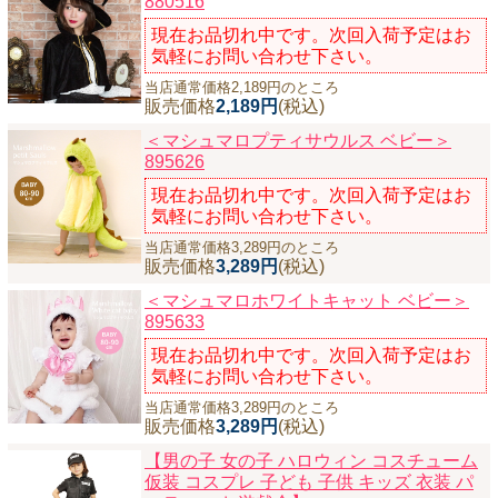
880516
現在お品切れ中です。次回入荷予定はお
気軽にお問い合わせ下さい。
当店通常価格2,189円のところ
販売価格
2,189円
(税込)
＜マシュマロプティサウルス ベビー＞
895626
現在お品切れ中です。次回入荷予定はお
気軽にお問い合わせ下さい。
当店通常価格3,289円のところ
販売価格
3,289円
(税込)
＜マシュマロホワイトキャット ベビー＞
895633
現在お品切れ中です。次回入荷予定はお
気軽にお問い合わせ下さい。
当店通常価格3,289円のところ
販売価格
3,289円
(税込)
【男の子 女の子 ハロウィン コスチューム
仮装 コスプレ 子ども 子供 キッズ 衣装 パ