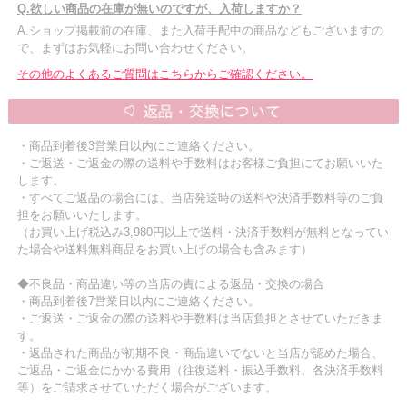
Q.欲しい商品の在庫が無いのですが、入荷しますか？
A.ショップ掲載前の在庫、また入荷手配中の商品などもございますの
で、まずはお気軽にお問い合わせください。
その他のよくあるご質問はこちらからご確認ください。
・商品到着後3営業日以内にご連絡ください。
・ご返送・ご返金の際の送料や手数料はお客様ご負担にてお願いいた
します。
・すべてご返品の場合には、当店発送時の送料や決済手数料等のご負
担をお願いいたします。
（お買い上げ税込み3,980円以上で送料・決済手数料が無料となってい
た場合や送料無料商品をお買い上げの場合も含みます）
◆不良品・商品違い等の当店の責による返品・交換の場合
・商品到着後7営業日以内にご連絡ください。
・ご返送・ご返金の際の送料や手数料は当店負担とさせていただきま
す。
・返品された商品が初期不良・商品違いでないと当店が認めた場合、
ご返品・ご返金にかかる費用（往復送料・振込手数料、各決済手数料
等）をご請求させていただく場合がございます。