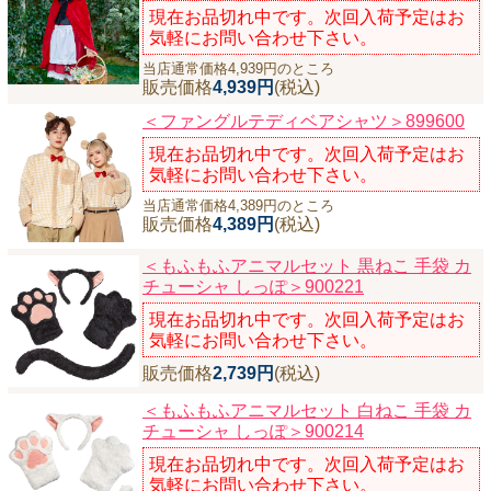
現在お品切れ中です。次回入荷予定はお
気軽にお問い合わせ下さい。
当店通常価格4,939円のところ
販売価格
4,939円
(税込)
＜ファングルテディベアシャツ＞899600
現在お品切れ中です。次回入荷予定はお
気軽にお問い合わせ下さい。
当店通常価格4,389円のところ
販売価格
4,389円
(税込)
＜もふもふアニマルセット 黒ねこ 手袋 カ
チューシャ しっぽ＞900221
現在お品切れ中です。次回入荷予定はお
気軽にお問い合わせ下さい。
販売価格
2,739円
(税込)
＜もふもふアニマルセット 白ねこ 手袋 カ
チューシャ しっぽ＞900214
現在お品切れ中です。次回入荷予定はお
気軽にお問い合わせ下さい。