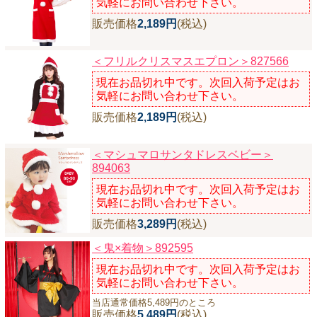
気軽にお問い合わせ下さい。
販売価格
2,189円
(税込)
＜フリルクリスマスエプロン＞827566
現在お品切れ中です。次回入荷予定はお
気軽にお問い合わせ下さい。
販売価格
2,189円
(税込)
＜マシュマロサンタドレスベビー＞
894063
現在お品切れ中です。次回入荷予定はお
気軽にお問い合わせ下さい。
販売価格
3,289円
(税込)
＜鬼×着物＞892595
現在お品切れ中です。次回入荷予定はお
気軽にお問い合わせ下さい。
当店通常価格5,489円のところ
販売価格
5,489円
(税込)