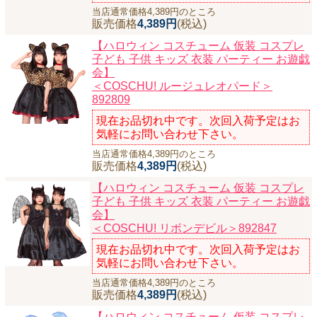
当店通常価格4,389円のところ
販売価格
4,389円
(税込)
【ハロウィン コスチューム 仮装 コスプレ
子ども 子供 キッズ 衣装 パーティー お遊戯
会】
＜COSCHU! ルージュレオパード＞
892809
現在お品切れ中です。次回入荷予定はお
気軽にお問い合わせ下さい。
当店通常価格4,389円のところ
販売価格
4,389円
(税込)
【ハロウィン コスチューム 仮装 コスプレ
子ども 子供 キッズ 衣装 パーティー お遊戯
会】
＜COSCHU! リボンデビル＞892847
現在お品切れ中です。次回入荷予定はお
気軽にお問い合わせ下さい。
当店通常価格4,389円のところ
販売価格
4,389円
(税込)
【ハロウィン コスチューム 仮装 コスプレ