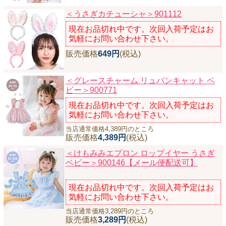
＜うさぎカチューシャ＞901112
現在お品切れ中です。次回入荷予定はお
気軽にお問い合わせ下さい。
販売価格
649円
(税込)
＜グレースチャーム リュバンキャット ベ
ビー＞900771
現在お品切れ中です。次回入荷予定はお
気軽にお問い合わせ下さい。
当店通常価格4,389円のところ
販売価格
4,389円
(税込)
＜けもみみエプロン ロップイヤー うさぎ
ベビー＞900146【メール便配送可】
現在お品切れ中です。次回入荷予定はお
気軽にお問い合わせ下さい。
当店通常価格3,289円のところ
販売価格
3,289円
(税込)