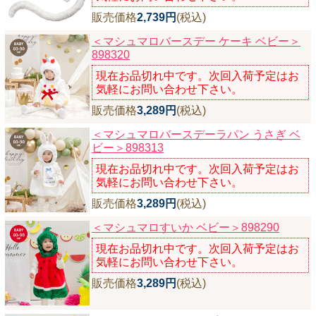
販売価格
2,739円
(税込)
＜マシュマロバースデー ケーキ ベビー＞
898320
現在お品切れ中です。次回入荷予定はお
気軽にお問い合わせ下さい。
販売価格
3,289円
(税込)
＜マシュマロバースデーラパン うさぎ ベ
ビー＞898313
現在お品切れ中です。次回入荷予定はお
気軽にお問い合わせ下さい。
販売価格
3,289円
(税込)
＜マシュマロすいか ベビー＞898290
現在お品切れ中です。次回入荷予定はお
気軽にお問い合わせ下さい。
販売価格
3,289円
(税込)