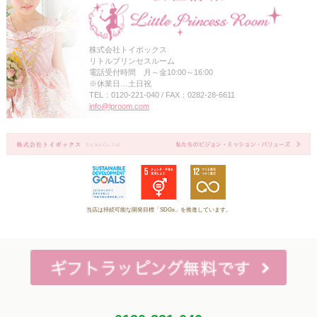
株式会社トイボックス
リトルプリンセスルーム
電話受付時間 月～金10:00～16:00
※休業日…土日祝
TEL：0120-221-040 / FAX：0282-28-6611
info@lproom.com
当店は持続可能な開発目標「SDGs」を推進しています。