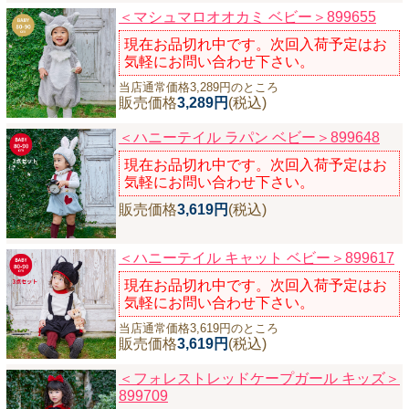
＜マシュマロオオカミ ベビー＞899655
現在お品切れ中です。次回入荷予定はお
気軽にお問い合わせ下さい。
当店通常価格3,289円のところ
販売価格
3,289円
(税込)
＜ハニーテイル ラパン ベビー＞899648
現在お品切れ中です。次回入荷予定はお
気軽にお問い合わせ下さい。
販売価格
3,619円
(税込)
＜ハニーテイル キャット ベビー＞899617
現在お品切れ中です。次回入荷予定はお
気軽にお問い合わせ下さい。
当店通常価格3,619円のところ
販売価格
3,619円
(税込)
＜フォレストレッドケープガール キッズ＞
899709