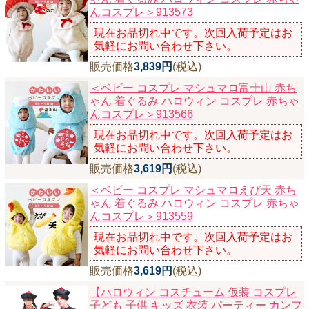
んコスプレ＞913573
現在お品切れ中です。次回入荷予定はお
気軽にお問い合わせ下さい。
販売価格
3,839円
(税込)
＜ベビー コスプレ マシュマロ富士山 赤ち
ゃん 着ぐるみ ハロウィン コスプレ 赤ちゃ
んコスプレ＞913566
現在お品切れ中です。次回入荷予定はお
気軽にお問い合わせ下さい。
販売価格
3,619円
(税込)
＜ベビー コスプレ マシュマロえび天 赤ち
ゃん 着ぐるみ ハロウィン コスプレ 赤ちゃ
んコスプレ＞913559
現在お品切れ中です。次回入荷予定はお
気軽にお問い合わせ下さい。
販売価格
3,619円
(税込)
【ハロウィン コスチューム 仮装 コスプレ
子ども 子供 キッズ 衣装 パーティー カンフ