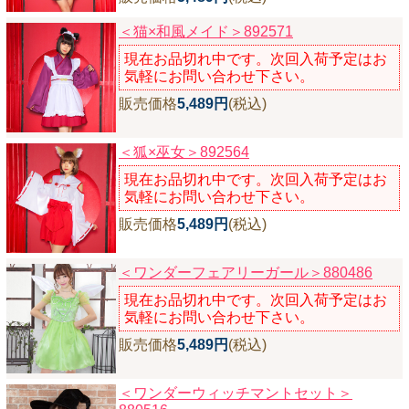
＜猫×和風メイド＞892571
現在お品切れ中です。次回入荷予定はお
気軽にお問い合わせ下さい。
販売価格
5,489円
(税込)
＜狐×巫女＞892564
現在お品切れ中です。次回入荷予定はお
気軽にお問い合わせ下さい。
販売価格
5,489円
(税込)
＜ワンダーフェアリーガール＞880486
現在お品切れ中です。次回入荷予定はお
気軽にお問い合わせ下さい。
販売価格
5,489円
(税込)
＜ワンダーウィッチマントセット＞