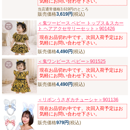
気軽にお問い合わせ下さい。
当店通常価格3,619円のところ
販売価格
3,619円
(税込)
＜鬼ツーピース ベビー トップス＆スカー
ト ヘアアクセサリーセット＞901426
現在お品切れ中です。次回入荷予定はお
気軽にお問い合わせ下さい。
販売価格
4,490円
(税込)
＜鬼ワンピース ベビー＞901525
現在お品切れ中です。次回入荷予定はお
気軽にお問い合わせ下さい。
販売価格
4,490円
(税込)
＜リボンうさぎカチューシャ＞901136
現在お品切れ中です。次回入荷予定はお
気軽にお問い合わせ下さい。
販売価格
979円
(税込)