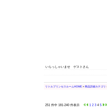
いらっしゃいませ ゲストさん
リトルプリンセスルームHOME
>
商品詳細カテゴリ
251 件中 181-240 件表示
1
2
3
4
5