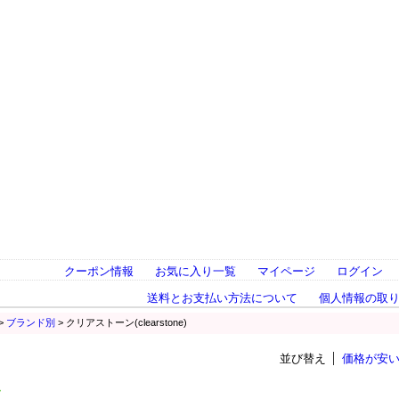
クーポン情報
お気に入り一覧
マイページ
ログイン
送料とお支払い方法について
個人情報の取
>
ブランド別
> クリアストーン(clearstone)
並び替え
価格が安