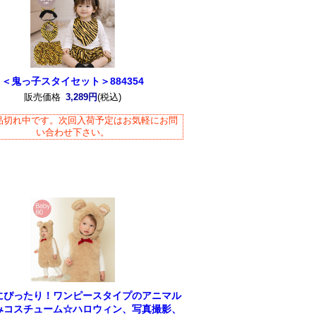
＜鬼っ子スタイセット＞884354
販売価格
3,289円
(税込)
品切れ中です。次回入荷予定はお気軽にお問
い合わせ下さい。
にぴったり！ワンピースタイプのアニマル
みコスチューム☆ハロウィン、写真撮影、