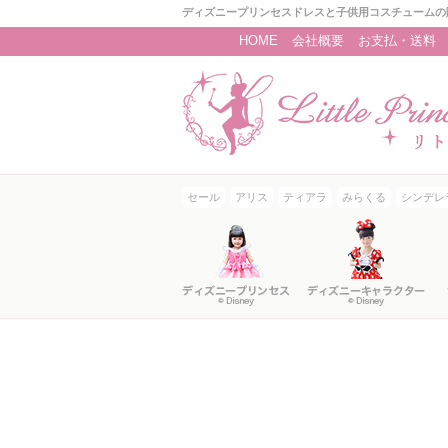
ディズニープリンセスドレスと子供用コスチュームの
HOME
会社概要
お支払・送料
セール
アリス
ティアラ
みらくる
シンデレ