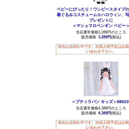
ベビーにぴったり！ワンピースタイプ
着ぐるみコスチューム☆ハロウィン、
プレゼントに
＜マシュマロペンギン ベビー
当店通常価格3,289円のところ
販売価格
3,289円
(税込)
現在お品切れ中です。次回入荷予定はお
い合わせ下さい。
＜プティラパン キッズ＞88623
当店通常価格4,389円のところ
販売価格
4,389円
(税込)
現在お品切れ中です。次回入荷予定はお
い合わせ下さい。