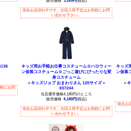
販売価格
3,289円
(税込)
現在お品切れ中です。次回入荷予定はお気軽にお問
い合わせ下さい。
136
キッズ用お手軽お仕事コスチューム☆ハロウィー
キッズ
ン仮装コスチューム☆ごっこ遊びにぴったりな変
ン仮装
身コスチューム
＜キッズジョブ おまわりさん 120サイズ＞
＜キ
気軽にお問
837244
当店通常価格4,180円のところ
販売価格
4,180円
(税込)
現在お
現在お品切れ中です。次回入荷予定はお気軽にお問
い合わせ下さい。