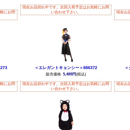
現在お品切れ中です。次回入荷予定はお気軽にお問
気軽にお問
い合わせ下さい。
現在お
273
＜エレガントキョンシー＞886372
＜
販売価格
5,489円
(税込)
気軽にお問
現在お品切れ中です。次回入荷予定はお気軽にお問
現在お
い合わせ下さい。