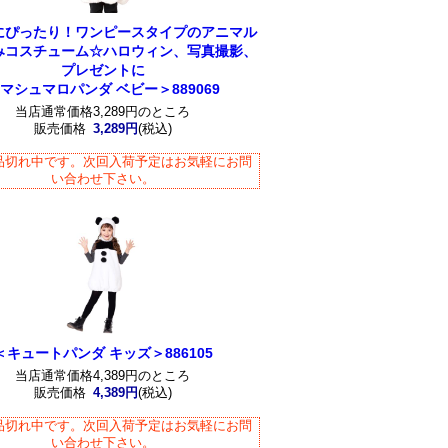
にぴったり！ワンピースタイプのアニマル
みコスチューム☆ハロウィン、写真撮影、
プレゼントに
マシュマロパンダ ベビー＞889069
当店通常価格3,289円のところ
販売価格
3,289円
(税込)
品切れ中です。次回入荷予定はお気軽にお問
い合わせ下さい。
＜キュートパンダ キッズ＞886105
当店通常価格4,389円のところ
販売価格
4,389円
(税込)
品切れ中です。次回入荷予定はお気軽にお問
い合わせ下さい。