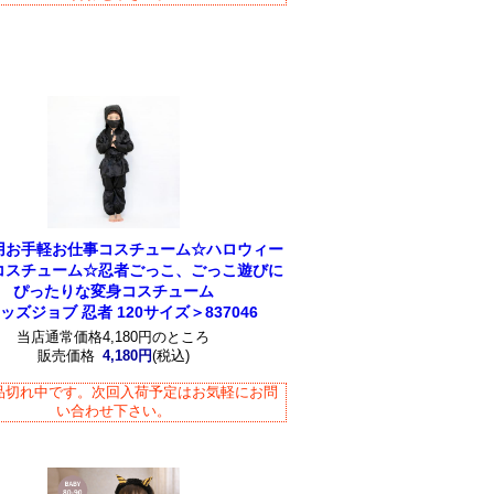
用お手軽お仕事コスチューム☆ハロウィー
コスチューム☆忍者ごっこ、ごっこ遊びに
ぴったりな変身コスチューム
ッズジョブ 忍者 120サイズ＞837046
当店通常価格4,180円のところ
販売価格
4,180円
(税込)
品切れ中です。次回入荷予定はお気軽にお問
い合わせ下さい。