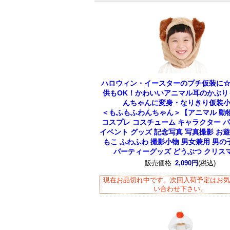
ハロウィン・イースターのプチ仮装に
供もOK！かわいいアニマル耳のかぶり
んちゃんに変身・なりきり仮装
＜もふもふわんちゃん＞【アニマル 動物
コスプレ コスチューム キャラクター 
イベント グッズ 記念写真 写真撮影 お遊
もこ ふわふわ 撮影小物 男女兼用 男の
パーティーグッズ どうぶつ クリス
販売価格
2,090円
(税込)
現在お品切れ中です。次回入荷予定はお
い合わせ下さい。