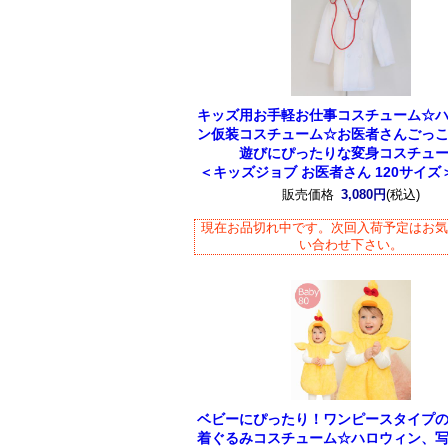
キッズ用お手軽お仕事コスチューム☆
ン仮装コスチューム☆お医者さんごっ
遊びにぴったりな変身コスチュ
＜キッズジョブ お医者さん 120サイズ＞8
販売価格
3,080円
(税込)
現在お品切れ中です。次回入荷予定はお
い合わせ下さい。
ベビーにぴったり！ワンピースタイプ
着ぐるみコスチューム☆ハロウィン、