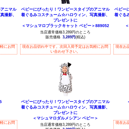
のアニマル
ベビーにぴったり！ワンピースタイプのアニマル
ベビー
写真撮影、
着ぐるみコスチューム☆ハロウィン、写真撮影、
着ぐる
プレゼントに
＞
＜マシュマロブラックキャット ベビー＞889052
＜
当店通常価格3,289円のところ
販売価格
3,289円
(税込)
気軽にお問
現在お品切れ中です。次回入荷予定はお気軽にお問
現在お
い合わせ下さい。
5
ベビーにぴったり！ワンピースタイプのアニマル
着ぐるみコスチューム☆ハロウィン、写真撮影、
プレゼントに
＜マシュマロダルメシアン ベビー＞
気軽にお問
現在お
当店通常価格3,289円のところ