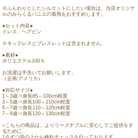
※ふんわりとしたシルエットにしたい場合は、当店オリジナ
ルのみらくるパニエの着用をおすすめします。
●セット内容●
ドレス、ヘアピン
※ネックレスとブレスレットは含まれません。
●素材●
ポリエステル100％
お洗濯は手洗いでお願いします。
（企画:アメリカ）
●対応サイズ●
1～3歳⇒身長85～100cm程度
3～5歳⇒身長100～110cm程度
5～7歳⇒身長110～120cm程度
7～9歳⇒身長120～130cm程度
○こちらの商品は、よりリーズナブルに安心してご提供をす
るために、
1点ずつ袋の上から検針チェックを行っております。