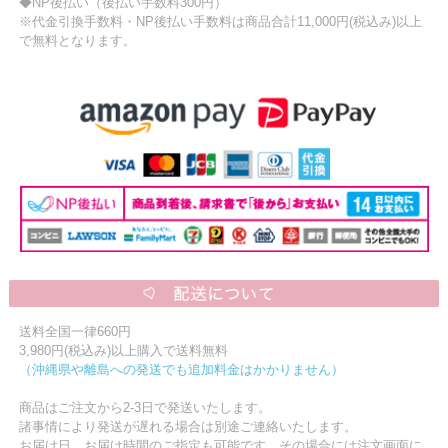
◆NP後払い（後払い手数料300円）
※代金引換手数料・NP後払い手数料は商品合計11,000円(税込み)以上
で無料となります。
送料全国一律660円
3,980円(税込み)以上購入で送料無料
（沖縄県や離島への発送でも追加料金はかかりません）
商品はご注文から2-3日で発送いたします。
諸事情により発送が遅れる場合は別途ご連絡いたします。
お届け日、お届け時間のご指定も可能です。その場合には注文画面に