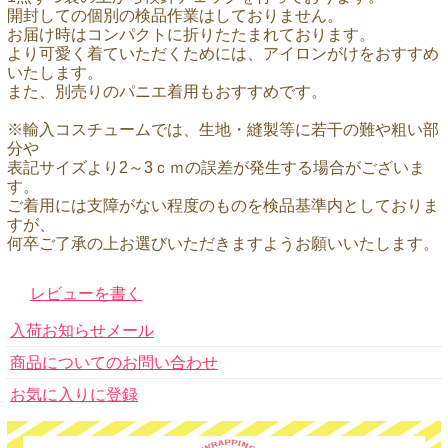
開封しての個別の検品作業はしておりません。
お届け時はコンパクトに折りたたまれております。
より可愛く着ていただくためには、アイロンがけをおすすめ
いたします。
また、別売りのパニエ着用もおすすめです。
※輸入コスチュームでは、生地・縫製等に若干の難や粗い部
分や
表記サイズより2～3ｃｍの誤差が発生する場合がございま
す。
ご着用には支障がない程度のものを検品基準内としておりま
すが、
何卒ご了承の上お選びいただきますようお願いいたします。
レビューを書く
入荷お知らせメール
商品についてのお問い合わせ
お気に入りに登録