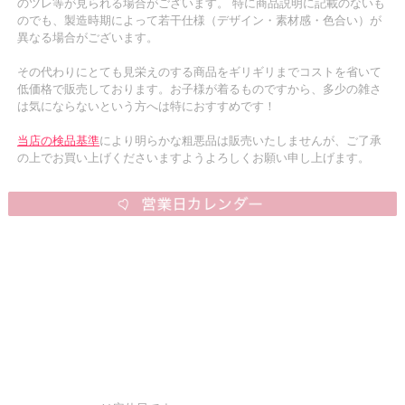
のツレ等が見られる場合がございます。 特に商品説明に記載のないも
のでも、製造時期によって若干仕様（デザイン・素材感・色合い）が
異なる場合がございます。
その代わりにとても見栄えのする商品をギリギリまでコストを省いて
低価格で販売しております。お子様が着るものですから、多少の雑さ
は気にならないという方へは特におすすめです！
当店の検品基準
により明らかな粗悪品は販売いたしませんが、ご了承
の上でお買い上げくださいますようよろしくお願い申し上げます。