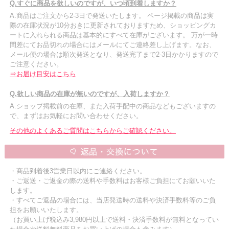
Q.すぐに商品を欲しいのですが、いつ頃到着しますか？
A.商品はご注文から2-3日で発送いたします。 ページ掲載の商品は実
際の在庫状況が10分おきに更新されておりますため、ショッピングカ
ートに入れられる商品は基本的にすべて在庫がございます。 万が一時
間差にてお品切れの場合にはメールにてご連絡差し上げます。なお、
メール便の場合は順次発送となり、発送完了まで2-3日かかりますので
ご注意ください。
⇒お届け目安はこちら
Q.欲しい商品の在庫が無いのですが、入荷しますか？
A.ショップ掲載前の在庫、また入荷手配中の商品などもございますの
で、まずはお気軽にお問い合わせください。
その他のよくあるご質問はこちらからご確認ください。
・商品到着後3営業日以内にご連絡ください。
・ご返送・ご返金の際の送料や手数料はお客様ご負担にてお願いいた
します。
・すべてご返品の場合には、当店発送時の送料や決済手数料等のご負
担をお願いいたします。
（お買い上げ税込み3,980円以上で送料・決済手数料が無料となってい