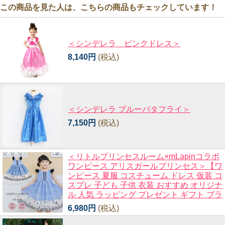
この商品を見た人は、こちらの商品もチェックしています！
＜シンデレラ ピンクドレス＞
8,140円
(税込)
＜シンデレラ ブルーバタフライ＞
7,150円
(税込)
＜リトルプリンセスルーム×mLapinコラボ
ワンピース アリスガールプリンセス＞【ワ
ンピース 夏服 コスチューム ドレス 仮装 コ
スプレ 子ども 子供 衣装 おすすめ オリジナ
ル 人気 ラッピング プレゼント ギフト ブラ
6,980円
(税込)