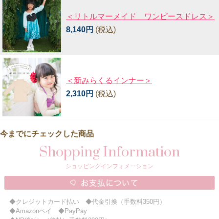
＜リトルマーメイド ワンピースドレス＞
8,140円
(税込)
＜新みらくるインナー＞
2,310円
(税込)
今までにチェックした商品
Shopping Information
ショッピングインフォメーション
◆クレジットカード払い ◆代金引換（手数料350円）
◆Amazonペイ ◆PayPay