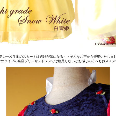
テン一枚生地のスカートは透けが気になる・・そんなお声から登場いたしま
でのタイプの当店プリンセスドレスでは物足りないとお感じの方へもおススメ