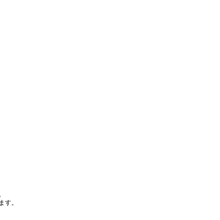
。
ます。