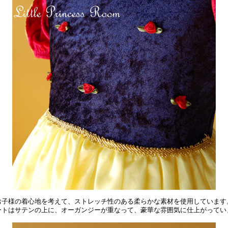
お子様の着心地を考えて、ストレッチ性のある柔らかな素材を使用しています
ートはサテンの上に、オーガンジーが重なって、豪華な雰囲気に仕上がってい