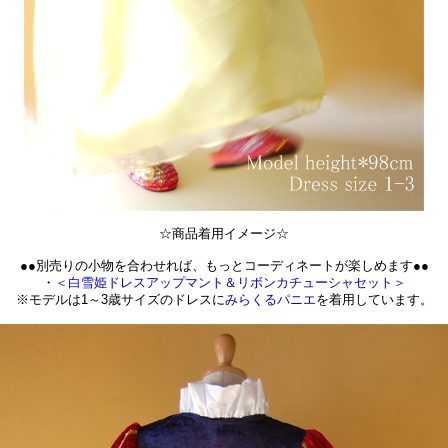
☆商品着用イメージ☆
●●別売りの小物を合わせれば、もっとコーディネートが楽しめます●●
・
＜白雪姫ドレスアップマント＆リボンカチューシャセット＞
※モデルは1～3歳サイズのドレスに
みらくるパニエ
を着用しています。