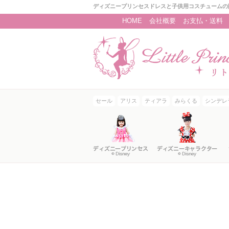
ディズニープリンセスドレスと子供用コスチュームの
HOME
会社概要
お支払・送料
セール
アリス
ティアラ
みらくる
シンデレ