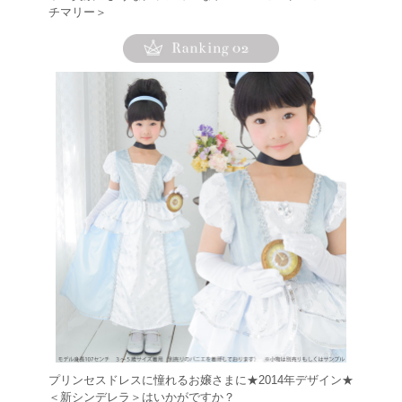
チマリー＞
プリンセスドレスに憧れるお嬢さまに★2014年デザイン★
＜新シンデレラ＞はいかがですか？