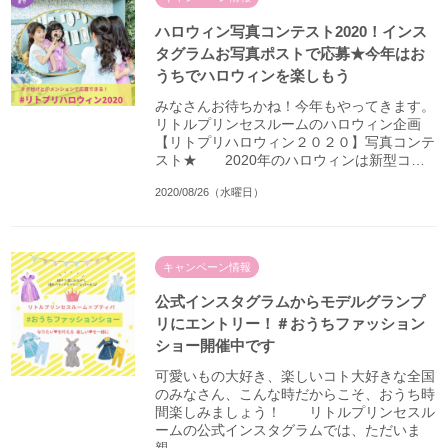
ハロウィン写真コンテスト2020！インス
タグラムお写真ポストで応募★今年はお
うちでハロウィンを楽しもう
みなさんお待ちかね！今年もやってきます。
リトルプリンセスルームのハロウィン企画
【リトプリハロウィン２０２０】写真コンテ
スト★ 2020年のハロウィンは新型コ…
2020/08/26（水曜日）
キャンペーン情報
公式インスタグラムからモデルグランプ
リにエントリー！＃おうちファッション
ショー開催中です
可愛いもの大好き、楽しいコト大好きな全国
のみなさん、こんな時だからこそ、おうち時
間楽しみましょう！ リトルプリンセスル
ームの公式インスタグラムでは、ただいま