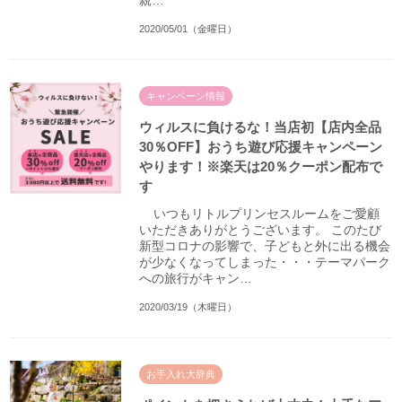
親…
2020/05/01（金曜日）
キャンペーン情報
ウィルスに負けるな！当店初【店内全品
30％OFF】おうち遊び応援キャンペーン
やります！※楽天は20％クーポン配布で
す
いつもリトルプリンセスルームをご愛顧
いただきありがとうございます。 このたび
新型コロナの影響で、子どもと外に出る機会
が少なくなってしまった・・・テーマパーク
への旅行がキャン…
2020/03/19（木曜日）
お手入れ大辞典