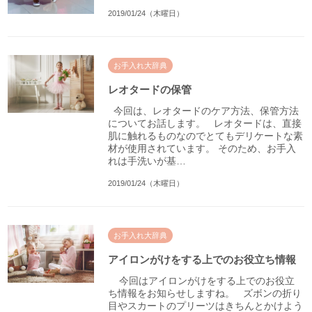
2019/01/24（木曜日）
お手入れ大辞典
レオタードの保管
今回は、レオタードのケア方法、保管方法
についてお話します。 レオタードは、直接
肌に触れるものなのでとてもデリケートな素
材が使用されています。 そのため、お手入
れは手洗いが基…
2019/01/24（木曜日）
お手入れ大辞典
アイロンがけをする上でのお役立ち情報
今回はアイロンがけをする上でのお役立
ち情報をお知らせしますね。 ズボンの折り
目やスカートのプリーツはきちんとかけよう