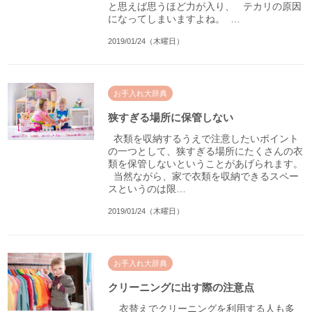
と思えば思うほど力が入り、 テカリの原因
になってしまいますよね。 …
2019/01/24（木曜日）
お手入れ大辞典
狭すぎる場所に保管しない
衣類を収納するうえで注意したいポイント
の一つとして、狭すぎる場所にたくさんの衣
類を保管しないということがあげられます。
当然ながら、家で衣類を収納できるスペー
スというのは限…
2019/01/24（木曜日）
お手入れ大辞典
クリーニングに出す際の注意点
衣替えでクリーニングを利用する人も多