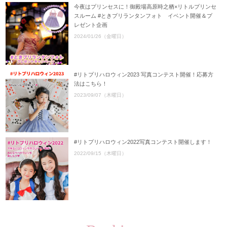
今夜はプリンセスに！御殿場高原時之栖×リトルプリンセ
スルーム #ときプリランタンフォト イベント開催＆プ
レゼント企画
2024/01/26（金曜日）
#リトプリハロウィン2023 写真コンテスト開催！応募方
法はこちら！
2023/09/07（木曜日）
#リトプリハロウィン2022写真コンテスト開催します！
2022/09/15（木曜日）