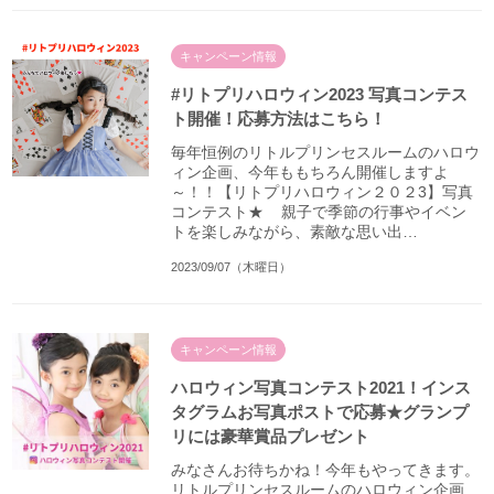
キャンペーン情報
#リトプリハロウィン2023 写真コンテス
ト開催！応募方法はこちら！
毎年恒例のリトルプリンセスルームのハロウ
ィン企画、今年ももちろん開催しますよ
～！！【リトプリハロウィン２０２3】写真
コンテスト★ 親子で季節の行事やイベン
トを楽しみながら、素敵な思い出…
2023/09/07（木曜日）
キャンペーン情報
ハロウィン写真コンテスト2021！インス
タグラムお写真ポストで応募★グランプ
リには豪華賞品プレゼント
みなさんお待ちかね！今年もやってきます。
リトルプリンセスルームのハロウィン企画