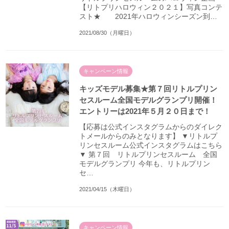
【リトプリハロウィン２０２１】写真コンテ
スト★ 2021年ハロウィンシーズン到…
2021/08/30（月曜日）
キャンペーン情報
キッズモデル募集★第７回リトルプリン
セスルーム全国モデルグランプリ開催！
エントリーは2021年５月２０日まで！
【応募は公式インスタグラムからのダイレク
トメールからのみとなります】 ▼リトルプ
リンセスルーム公式インスタグラムはこちら
▼ 第７回 リトルプリンセスルーム 全国
モデルグランプリ 今年も、リトルプリン
セ…
2021/04/15（木曜日）
キャンペーン情報