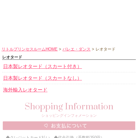
ハロウィンコスチューム
バレエ・ダンス
小物・アクセサリー
おもちゃ・雑貨
ブランド別に探す
リトルプリンセスルームHOME
>
バレエ・ダンス
> レオタード
アウトレット
レオタード
日本製レオタード（スカート付き）
ショッピングインフォメーション
日本製レオタード（スカートなし）
会社概要
海外輸入レオタード
お支払・送料
返品・交換
Shopping Information
サイズの測り方
ショッピングインフォメーション
よくあるご質問
レビューを見る
◆クレジットカード払い ◆代金引換（手数料350円）
ブログ