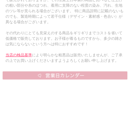
の粗い部分や糸のほつれ、着用に支障のない程度の染み、汚れ、生地
のツレ等が見られる場合がございます。 特に商品説明に記載のないも
のでも、製造時期によって若干仕様（デザイン・素材感・色合い）が
異なる場合がございます。
その代わりにとても見栄えのする商品をギリギリまでコストを省いて
低価格で販売しております。お子様が着るものですから、多少の雑さ
は気にならないという方へは特におすすめです！
当店の検品基準
により明らかな粗悪品は販売いたしませんが、ご了承
の上でお買い上げくださいますようよろしくお願い申し上げます。