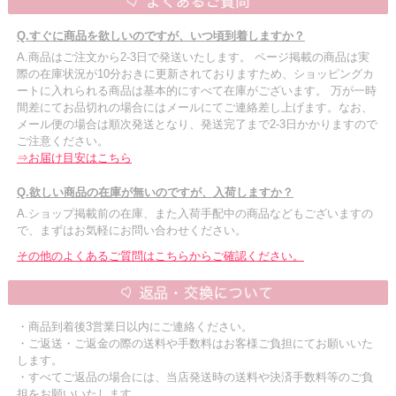
Q.すぐに商品を欲しいのですが、いつ頃到着しますか？
A.商品はご注文から2-3日で発送いたします。 ページ掲載の商品は実
際の在庫状況が10分おきに更新されておりますため、ショッピングカ
ートに入れられる商品は基本的にすべて在庫がございます。 万が一時
間差にてお品切れの場合にはメールにてご連絡差し上げます。なお、
メール便の場合は順次発送となり、発送完了まで2-3日かかりますので
ご注意ください。
⇒お届け目安はこちら
Q.欲しい商品の在庫が無いのですが、入荷しますか？
A.ショップ掲載前の在庫、また入荷手配中の商品などもございますの
で、まずはお気軽にお問い合わせください。
その他のよくあるご質問はこちらからご確認ください。
・商品到着後3営業日以内にご連絡ください。
・ご返送・ご返金の際の送料や手数料はお客様ご負担にてお願いいた
します。
・すべてご返品の場合には、当店発送時の送料や決済手数料等のご負
担をお願いいたします。