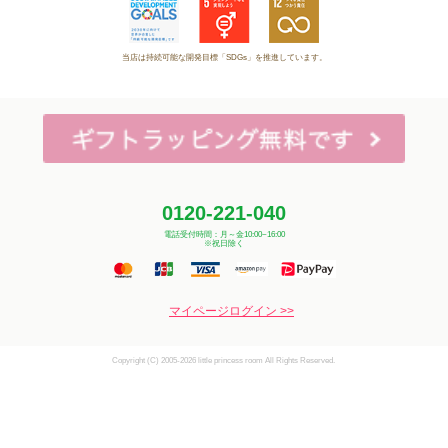
当店は持続可能な開発目標「SDGs」を推進しています。
0120-221-040
電話受付時間：月～金10:00~16:00
※祝日除く
マイページログイン >>
Copyright (C) 2005-2026 little princess room All Rights Reserved.