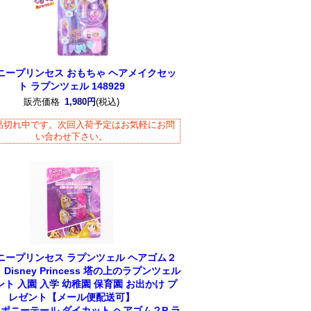
ニープリンセス おもちゃ ヘアメイクセッ
ト ラプンツェル 148929
販売価格
1,980円
(税込)
品切れ中です。次回入荷予定はお気軽にお問
い合わせ下さい。
ニープリンセス ラプンツェル ヘアゴム２
Disney Princess 塔の上のラプンツェル
ト 入園 入学 幼稚園 保育園 お出かけ プ
レゼント【メール便配送可】
7 ポニーテール ダイカット ヘアゴム２P ラ