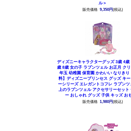
ル＞
販売価格
9,350円
(税込)
ディズニーキャラクターグッズ 3歳 4歳 5
歳 8歳 女の子 ラプンツェル お正月 ク
年玉 幼稚園 保育園 かわいい なりき
料】
ディズニープリンセス グッズ キ
ーシリーズ エレガントコフレ ラプンツ
上のラプンツェル アクセサリーセット
ー おしゃれ グッズ 子供 キッズ お
販売価格
1,980円
(税込)