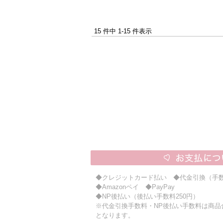
15 件中 1-15 件表示
◆クレジットカード払い ◆代金引換（手数
◆Amazonペイ ◆PayPay
◆NP後払い（後払い手数料250円）
※代金引換手数料・NP後払い手数料は商品合計
となります。