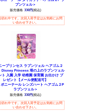
プンツェル＞
販売価格
330円
(税込)
品切れ中です。次回入荷予定はお気軽にお問
い合わせ下さい。
ニープリンセス ラプンツェル ヘアゴム２
Disney Princess 塔の上のラプンツェル
ト 入園 入学 幼稚園 保育園 お出かけ プ
レゼント【メール便配送可】
5 ポニーテール レンズハート ヘアゴム２P
ラプンツェル＞
販売価格
330円
(税込)
品切れ中です。次回入荷予定はお気軽にお問
い合わせ下さい。