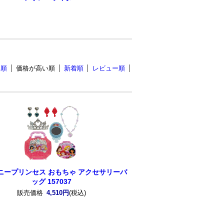
い順
価格が高い順
新着順
レビュー順
ニープリンセス おもちゃ アクセサリーバ
ッグ 157037
販売価格
4,510円
(税込)