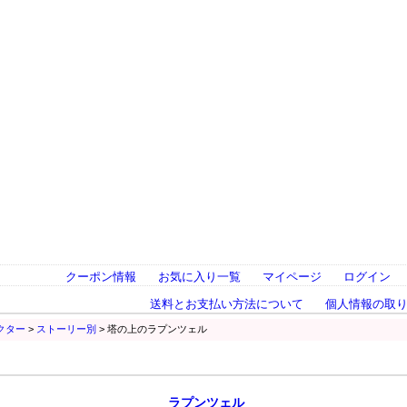
クーポン情報
お気に入り一覧
マイページ
ログイン
送料とお支払い方法について
個人情報の取
クター
>
ストーリー別
> 塔の上のラプンツェル
ラプンツェル