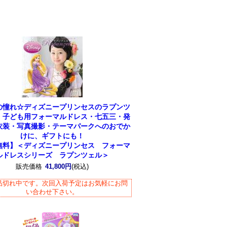
の憧れ☆ディズニープリンセスのラプンツ
。子ども用フォーマルドレス・七五三・発
衣装・写真撮影・テーマパークへのおでか
けに、ギフトにも！
無料】＜ディズニープリンセス フォーマ
ルドレスシリーズ ラプンツェル＞
販売価格
41,800円
(税込)
品切れ中です。次回入荷予定はお気軽にお問
い合わせ下さい。