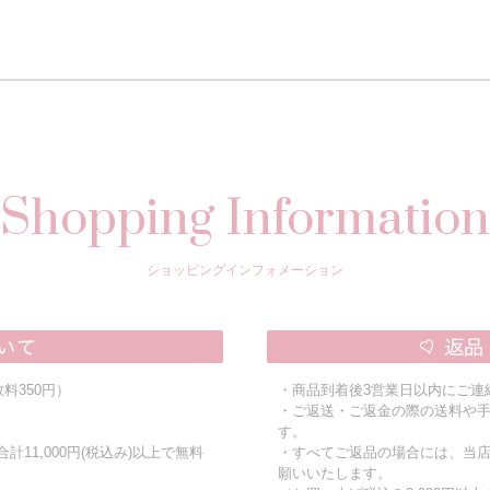
Shopping Information
ショッピングインフォメーション
料350円）
・商品到着後3営業日以内にご連
・ご返送・ご返金の際の送料や
す。
11,000円(税込み)以上で無料
・すべてご返品の場合には、当
願いいたします。