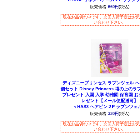
販売価格
660円
(税込)
現在お品切れ中です。次回入荷予定はお
い合わせ下さい。
ディズニープリンセス ラプンツェル 
個セット Disney Princess 塔の上の
プレゼント 入園 入学 幼稚園 保育園 お
レゼント【メール便配送可】
＜HAS3 ヘアピン２P ラプンツェ
販売価格
330円
(税込)
現在お品切れ中です。次回入荷予定はお
い合わせ下さい。