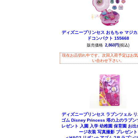
ディズニープリンセス おもちゃ マジ
ドコンパクト 155668
販売価格
2,860円
(税込)
現在お品切れ中です。次回入荷予定はお
い合わせ下さい。
ディズニープリンセス ラプンツェル 
ゴム Disney Princess 塔の上のラプ
レゼント 入園 入学 幼稚園 保育園 お出
ージ衣装 写真撮影 プレゼント
＜HAG2 リボンヘアゴム２P ラプン