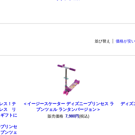
並び替え
価格が安
レス！テ
＜イージースケーター ディズニープリンセス ラ
ディズ
レス リ
プンツェル ランタンバージョン＞
。ギフトに
販売価格
7,980円
(税込)
ルプリンセ
ラプンツェ