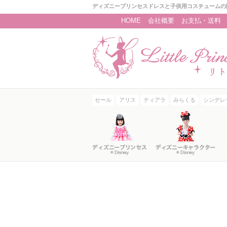
ディズニープリンセスドレスと子供用コスチュームの
HOME
会社概要
お支払・送料
セール
アリス
ティアラ
みらくる
シンデレ