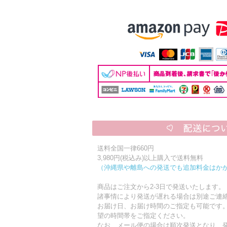
送料全国一律660円
3,980円(税込み)以上購入で送料無料
（沖縄県や離島への発送でも追加料金はか
商品はご注文から2-3日で発送いたします。
諸事情により発送が遅れる場合は別途ご連
お届け日、お届け時間のご指定も可能です
望の時間帯をご指定ください。
なお、メール便の場合は順次発送となり、発