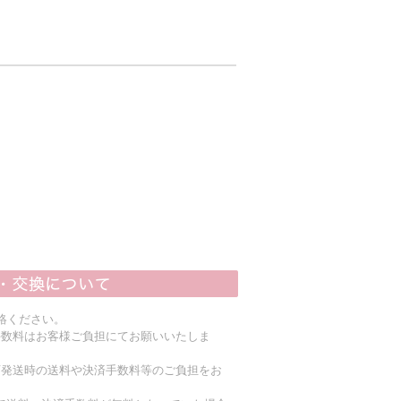
絡ください。
手数料はお客様ご負担にてお願いいたしま
店発送時の送料や決済手数料等のご負担をお