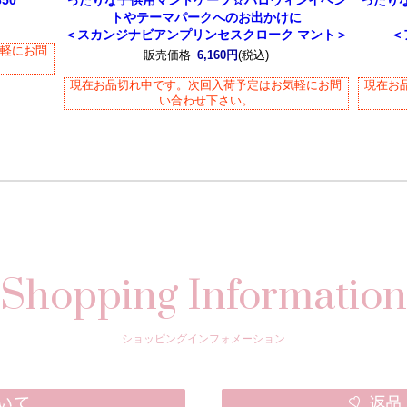
50
ったりな子供用マントケープ☆ハロウィンイベン
ったり
トやテーマパークへのお出かけに
＜スカンジナビアンプリンセスクローク マント＞
＜
気軽にお問
販売価格
6,160円
(税込)
現在お品切れ中です。次回入荷予定はお気軽にお問
現在お
い合わせ下さい。
Shopping Information
ショッピングインフォメーション