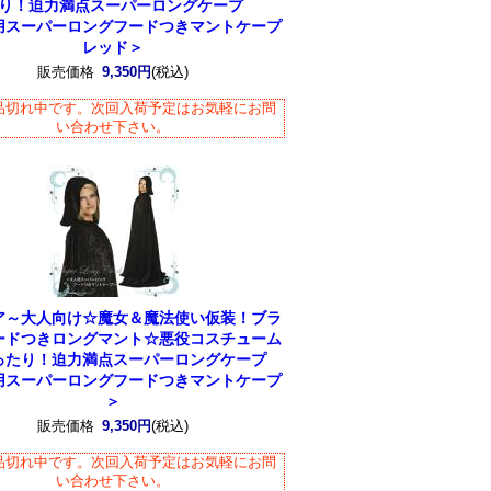
り！迫力満点スーパーロングケープ
用スーパーロングフードつきマントケープ
レッド＞
販売価格
9,350円
(税込)
品切れ中です。次回入荷予定はお気軽にお問
い合わせ下さい。
ア～大人向け☆魔女＆魔法使い仮装！ブラ
ードつきロングマント☆悪役コスチューム
ったり！迫力満点スーパーロングケープ
用スーパーロングフードつきマントケープ
＞
販売価格
9,350円
(税込)
品切れ中です。次回入荷予定はお気軽にお問
い合わせ下さい。