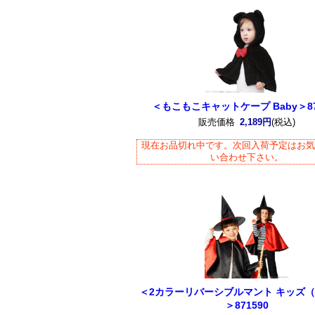
＜もこもこキャットケープ Baby＞87
販売価格
2,189円
(税込)
現在お品切れ中です。次回入荷予定はお
い合わせ下さい。
＜2カラーリバーシブルマント キッズ
＞871590