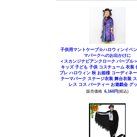
子供用マントケープ☆ハロウィンイベ
マパークへのお出かけに
＜スカンジナビアンクローク パープル
キッズ 子ども 子供 コスチューム 衣装 
プレ ハロウィン 秋 お姫様 コーディネー
テーマパーク ステージ衣装 舞台衣装 
レス コス パーティー お遊戯会 グ
販売価格
6,160円
(税込)