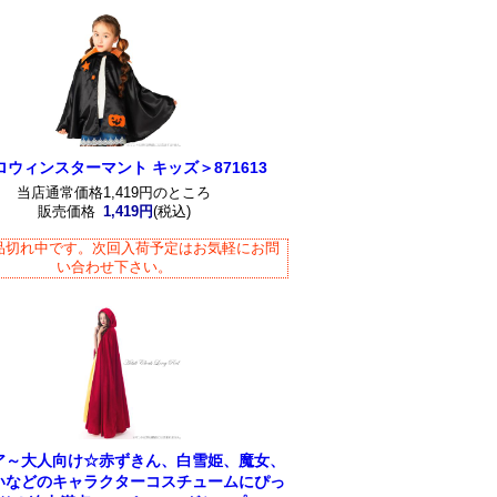
ロウィンスターマント キッズ＞871613
当店通常価格1,419円のところ
販売価格
1,419円
(税込)
品切れ中です。次回入荷予定はお気軽にお問
い合わせ下さい。
ア～大人向け☆赤ずきん、白雪姫、魔女、
いなどのキャラクターコスチュームにぴっ