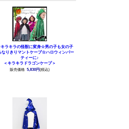
☆キラキラの怪獣に変身☆男の子も女の子
るなりきりマントケープ☆ハロウィンパー
ティーに♪
＜キラキラドラゴンケープ＞
販売価格
5,830円
(税込)