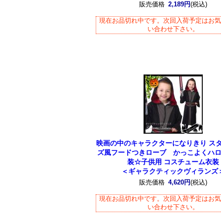
販売価格
2,189円
(税込)
現在お品切れ中です。次回入荷予定はお
い合わせ下さい。
映画の中のキャラクターになりきり ス
ズ風フードつきローブ かっこよくハ
装☆子供用 コスチューム衣装
＜ギャラクティックヴィランズ
販売価格
4,620円
(税込)
現在お品切れ中です。次回入荷予定はお
い合わせ下さい。