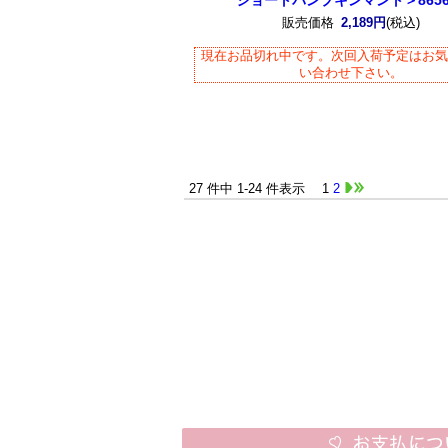
ショートパンプキンマント＞8656
販売価格
2,189円
(税込)
現在お品切れ中です。次回入荷予定はお
い合わせ下さい。
27 件中 1-24 件表示
1
2