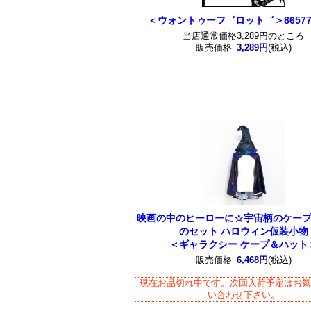
＜ウォントゥーフ゛ロット゛＞86577
当店通常価格3,289円のところ
販売価格
3,289円
(税込)
映画の中のヒーローに☆宇宙柄のケー
のセット ハロウィン仮装小物
＜ギャラクシー ケープ＆ハット
販売価格
6,468円
(税込)
現在お品切れ中です。次回入荷予定はお
い合わせ下さい。