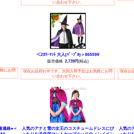
い合わせ下さい。
＜2ｶﾗｰﾏﾝﾄ 大人(ﾊﾟｰﾌﾟﾙ)＞865599
販売価格
2,739円
(税込)
気軽にお問
現在お品切れ中です。次回入荷予定はお気軽にお問
現在お
い合わせ下さい。
途連絡●＜
人気のアナと雪の女王のコスチュームドレスにぴ
人気の