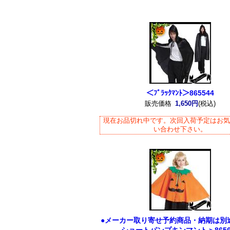
＜ﾌﾞﾗｯｸﾏﾝﾄ＞865544
販売価格
1,650円
(税込)
現在お品切れ中です。次回入荷予定はお
い合わせ下さい。
●メーカー取り寄せ予約商品・納期は別