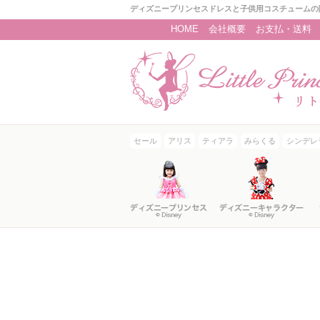
ディズニープリンセスドレスと子供用コスチュームの
HOME
会社概要
お支払・送料
セール
アリス
ティアラ
みらくる
シンデレ