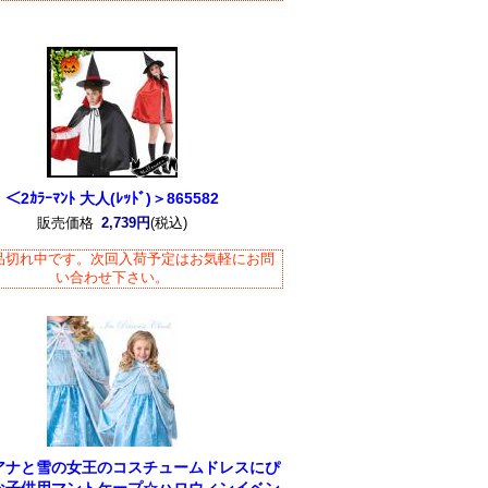
＜2ｶﾗｰﾏﾝﾄ 大人(ﾚｯﾄﾞ)＞865582
販売価格
2,739円
(税込)
品切れ中です。次回入荷予定はお気軽にお問
い合わせ下さい。
アナと雪の女王のコスチュームドレスにぴ