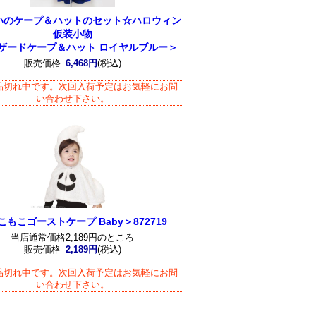
いのケープ＆ハットのセット☆ハロウィン
仮装小物
ザードケープ＆ハット ロイヤルブルー＞
販売価格
6,468円
(税込)
品切れ中です。次回入荷予定はお気軽にお問
い合わせ下さい。
こもこゴーストケープ Baby＞872719
当店通常価格2,189円のところ
販売価格
2,189円
(税込)
品切れ中です。次回入荷予定はお気軽にお問
い合わせ下さい。