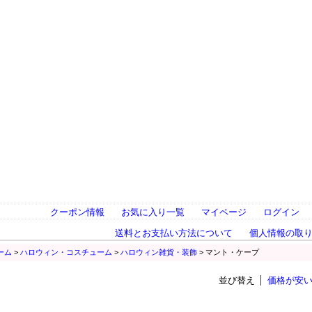
クーポン情報
お気に入り一覧
マイページ
ログイン
送料とお支払い方法について
個人情報の取
ーム
>
ハロウィン・コスチューム
>
ハロウィン雑貨・装飾
> マント・ケープ
並び替え
価格が安