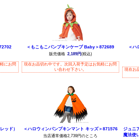
2702
＜もこもこパンプキンケープ Baby＞872689
＜ハ
販売価格
2,189円
(税込)
気軽にお問
現在お品切れ中です。次回入荷予定はお気軽にお問
い合わせ下さい。
現在お
（レッド）
＜ハロウィンパンプキンマント キッズ＞871576
ジュニ
魔法使
当店通常価格2,739円のところ