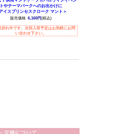
な子供用マントケープ☆ハロウィンイベン
トやテーマパークへのお出かけに
アイスプリンセスクローク マント＞
販売価格
6,160円
(税込)
品切れ中です。次回入荷予定はお気軽にお問
い合わせ下さい。