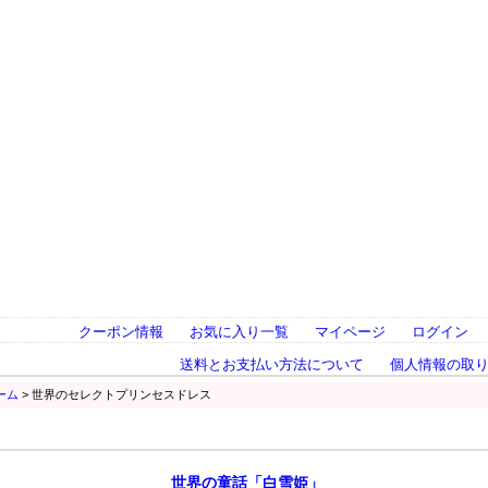
クーポン情報
お気に入り一覧
マイページ
ログイン
送料とお支払い方法について
個人情報の取
ーム
> 世界のセレクトプリンセスドレス
世界の童話「白雪姫」