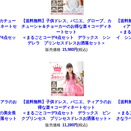
カチュー
【送料無料】子供ドレス、パニエ、グローブ、カ
【送料
ィネートセ
チューシャ＆チョーカーのお得な楽々コーディネ
ィア
ートセット
＜ま
4点セッ
＜まるごとコーデ4点セット デラックス シン
イ シ
デレラ プリンセスドレスお洒落セット＞
販売価格
15,980円
(税込)
ィアラのお
【送料無料】子供ドレス、パニエ、ティアラのお
【送料
ト
得な楽々コーディネートセット
の美女長
＜まるごとコーデ3点セット デラックス ピン
＜まる
洒落セット
クプリンセス プリンセスドレスお洒落セット＞
さなラ
販売価格
11,280円
(税込)