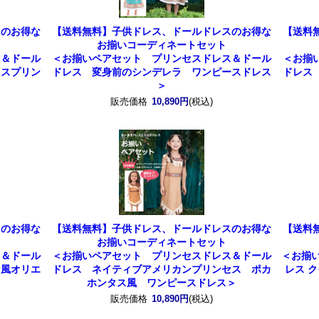
スのお得な
【送料無料】子供ドレス、ドールドレスのお得な
【送料
お揃いコーディネートセット
ス＆ドール
＜お揃いペアセット プリンセスドレス＆ドール
＜お揃
イスプリン
ドレス 変身前のシンデレラ ワンピースドレス
ドレス
＞
販売価格
10,890円
(税込)
スのお得な
【送料無料】子供ドレス、ドールドレスのお得な
【送料
お揃いコーディネートセット
ス＆ドール
＜お揃いペアセット プリンセスドレス＆ドール
＜お揃
ン風オリエ
ドレス ネイティブアメリカンプリンセス ポカ
レス 
ホンタス風 ワンピースドレス＞
販売価格
10,890円
(税込)