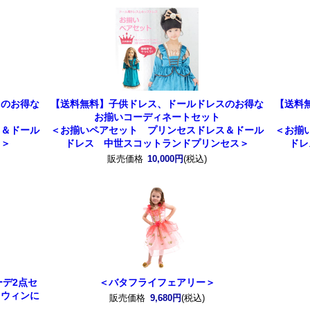
スのお得な
【送料無料】子供ドレス、ドールドレスのお得な
【送料
お揃いコーディネートセット
ス＆ドール
＜お揃いペアセット プリンセスドレス＆ドール
＜お揃
ド＞
ドレス 中世スコットランドプリンセス＞
ドレ
販売価格
10,000円
(税込)
デ2点セ
＜バタフライフェアリー＞
ロウィンに
販売価格
9,680円
(税込)