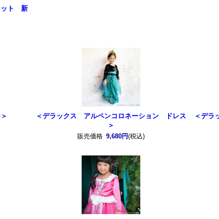
セット 新
ー＞
＜デラックス アルペンコロネーション ドレス
＜デラ
＞
販売価格
9,680円
(税込)