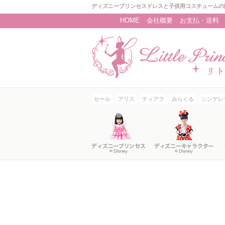
ディズニープリンセスドレスと子供用コスチュームの
HOME
会社概要
お支払・送料
セール
アリス
ティアラ
みらくる
シンデレ