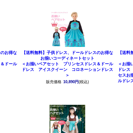
スのお得な
【送料無料】子供ドレス、ドールドレスのお得な
【送料
お揃いコーディネートセット
ス＆ドール
＜お揃いペアセット プリンセスドレス＆ドール
＜お揃
ドレス アイスクイーン コロネーションドレス
ドレス
＞
セスお
ルドレ
販売価格
10,890円
(税込)