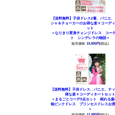
【送料無料】子供ドレス2着、パニエ、
シャ＆チョーカーのお得な楽々コーデ
ット
＜なりきり変身チェンジドレス コーデ
ト シンデレラの物語＞
販売価格
19,800円
(税込)
【送料無料】子供ドレス、パニエ、テ
得な楽々コーディネートセッ
＜まるごとコーデ3点セット 眠れる森
袖ピンクドレス プリンセスドレスお
＞
販売価格
12,980円
(税込)