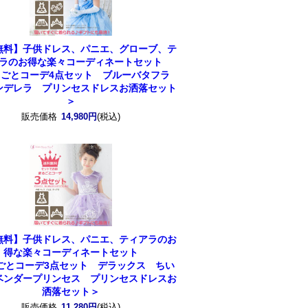
無料】子供ドレス、パニエ、グローブ、テ
ラのお得な楽々コーディネートセット
るごとコーデ4点セット ブルーバタフラ
ンデレラ プリンセスドレスお洒落セット
＞
販売価格
14,980円
(税込)
無料】子供ドレス、パニエ、ティアラのお
得な楽々コーディネートセット
ごとコーデ3点セット デラックス ちい
ベンダープリンセス プリンセスドレスお
洒落セット＞
販売価格
11,280円
(税込)