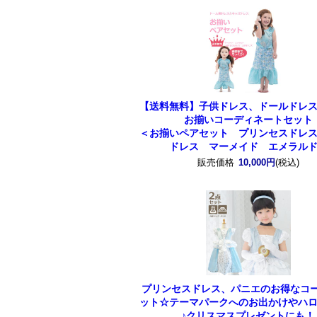
【送料無料】子供ドレス、ドールドレ
お揃いコーディネートセット
＜お揃いペアセット プリンセスドレ
ドレス マーメイド エメラル
販売価格
10,000円
(税込)
プリンセスドレス、パニエのお得なコー
ット☆テーマパークへのお出かけやハ
♪クリスマスプレゼントにも！