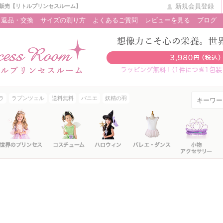
新規会員登録
販売【リトルプリンセスルーム】
返品・交換
サイズの測り方
よくあるご質問
レビューを見る
ブログ
ラ
ラプンツェル
送料無料
パニエ
妖精の羽