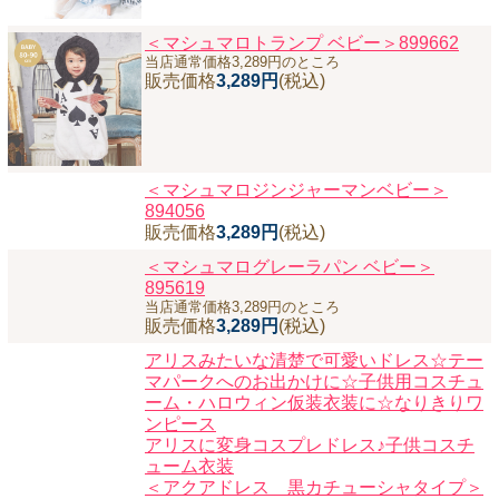
＜マシュマロトランプ ベビー＞899662
当店通常価格3,289円のところ
販売価格
3,289円
(税込)
＜マシュマロジンジャーマンベビー＞
894056
販売価格
3,289円
(税込)
＜マシュマログレーラパン ベビー＞
895619
当店通常価格3,289円のところ
販売価格
3,289円
(税込)
アリスみたいな清楚で可愛いドレス☆テー