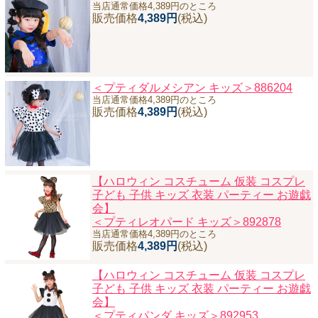
当店通常価格4,389円のところ
販売価格
4,389円
(税込)
＜プティダルメシアン キッズ＞886204
当店通常価格4,389円のところ
販売価格
4,389円
(税込)
【ハロウィン コスチューム 仮装 コスプレ
子ども 子供 キッズ 衣装 パーティー お遊戯
会】
＜プティレオパード キッズ＞892878
当店通常価格4,389円のところ
販売価格
4,389円
(税込)
【ハロウィン コスチューム 仮装 コスプレ
子ども 子供 キッズ 衣装 パーティー お遊戯
会】
＜プティパンダ キッズ＞892953