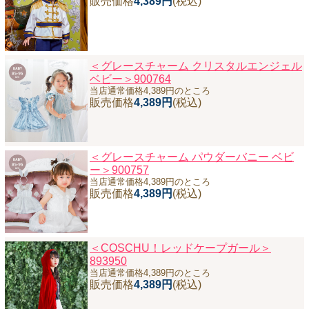
販売価格
4,389円
(税込)
＜グレースチャーム クリスタルエンジェル
ベビー＞900764
当店通常価格4,389円のところ
販売価格
4,389円
(税込)
＜グレースチャーム パウダーバニー ベビ
ー＞900757
当店通常価格4,389円のところ
販売価格
4,389円
(税込)
＜COSCHU！レッドケープガール＞
893950
当店通常価格4,389円のところ
販売価格
4,389円
(税込)