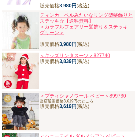
販売価格
3,980円
(税込)
ティンカーベルみたいなリング型髪飾りと
ステッキ☆【送料無料】
＜カラフルフェアリー髪飾り＆ステッキ
グリーン＞
販売価格
3,980円
(税込)
＜キッズサンタスーツ＞827740
販売価格
3,839円
(税込)
＜プティシャノワール ベビー＞899730
当店通常価格3,619円のところ
販売価格
3,619円
(税込)
＜ハニーテイル ダルメシアン ベビー＞