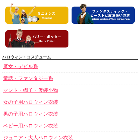
ハロウィン・コスチューム
魔女・デビル系
童話・ファンタジー系
マント・帽子・仮装小物
女の子用ハロウィン衣装
男の子用ハロウィン衣装
ベビー用ハロウィン衣装
ジュニア・大人ハロウィン衣装