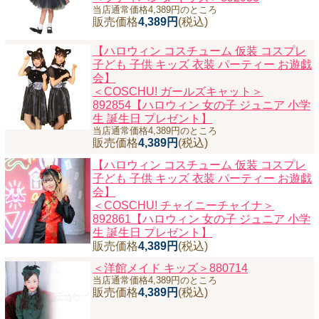
当店通常価格4,389円のところ
販売価格
4,389円
(税込)
【ハロウィン コスチューム 仮装 コスプレ
子ども 子供 キッズ 衣装 パーティー お遊戯
会】
＜COSCHU! ガールズキャット＞
892854【ハロウィン 女の子 ジュニア 小学
生 誕生日 プレゼント】
当店通常価格4,389円のところ
販売価格
4,389円
(税込)
【ハロウィン コスチューム 仮装 コスプレ
子ども 子供 キッズ 衣装 パーティー お遊戯
会】
＜COSCHU! チャイニーチャイナ＞
892861【ハロウィン 女の子 ジュニア 小学
生 誕生日 プレゼント】
販売価格
4,389円
(税込)
＜洋館メイド キッズ＞880714
当店通常価格4,389円のところ
販売価格
4,389円
(税込)