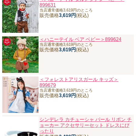
899631
当店通常価格3,619円のところ
販売価格
3,619円
(税込)
＜ハニーテイル ベア ベビー＞899624
当店通常価格3,619円のところ
販売価格
3,619円
(税込)
＜フォレストアリスガール キッズ＞
899679
当店通常価格3,619円のところ
販売価格
3,619円
(税込)
シンデレラ カチューシャ パール リボン チ
ョーカー アクセサリーセット ドレスにぴ
ったり