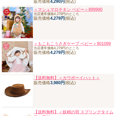
販売価格
4,290円
(税込)
＜マシュマロチキン ベビー＞899990
当店通常価格4,279円のところ
販売価格
4,279円
(税込)
＜もこもこうさぎケープ ベビー＞901099
当店通常価格4,279円のところ
販売価格
4,279円
(税込)
【送料無料】＜カウボーイハット＞
販売価格
3,980円
(税込)
【送料無料】
＜妖精の羽 スプリングタイム