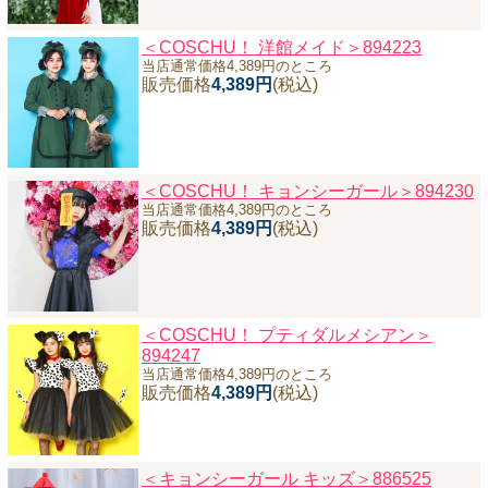
＜COSCHU！ 洋館メイド＞894223
当店通常価格4,389円のところ
販売価格
4,389円
(税込)
＜COSCHU！ キョンシーガール＞894230
当店通常価格4,389円のところ
販売価格
4,389円
(税込)
＜COSCHU！ プティダルメシアン＞
894247
当店通常価格4,389円のところ
販売価格
4,389円
(税込)
＜キョンシーガール キッズ＞886525