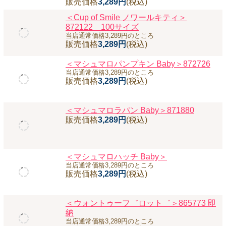
ー、写真撮影に
＜マシュマロスノーマン Baby＞
販売価格
3,289円
(税込)
ベビー用トナカイロンパース クリスマス着
ぐるみコスチューム☆クリスマスイベント
やパーティー、写真撮影に
＜マシュマロトナカイ Baby＞
販売価格
3,289円
(税込)
＜Cup of Smile ノワールキティ＞
872122 100サイズ
当店通常価格3,289円のところ
販売価格
3,289円
(税込)
＜マシュマロパンプキン Baby＞872726
当店通常価格3,289円のところ
販売価格
3,289円
(税込)
＜マシュマロラパン Baby＞871880
販売価格
3,289円
(税込)
＜マシュマロハッチ Baby＞
当店通常価格3,289円のところ