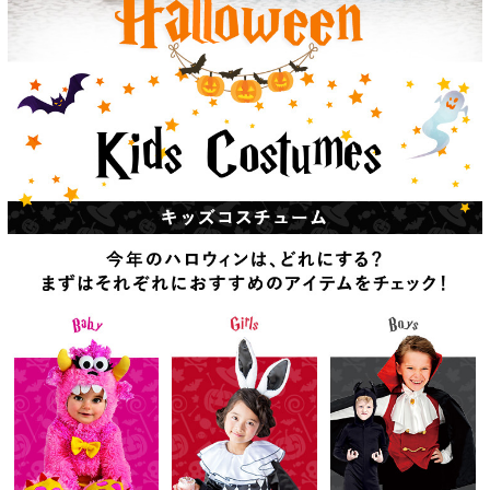
ニュースレター購読
マイページログイン
お問い合わせ
当店は持続可能な開発目標「SDGs」を推進しています。
0120-221-040
電話受付時間：月～金10:00~16:00 ※祝日除く